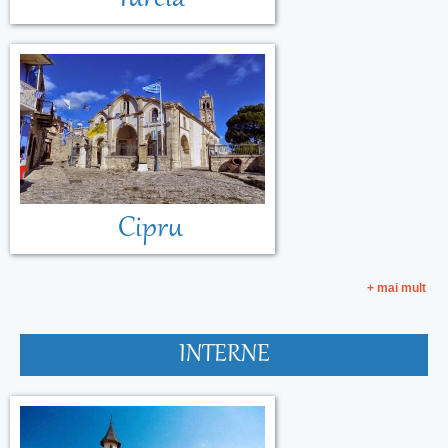
Cipru
+ mai mult
INTERNE