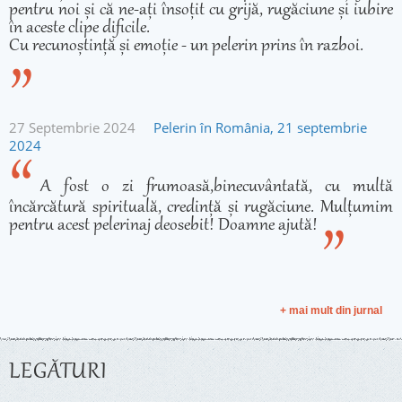
pentru noi și că ne-ați însoțit cu grijă, rugăciune și iubire
în aceste clipe dificile.
Cu recunoștință și emoție - un pelerin prins în razboi.
27 Septembrie 2024
Pelerin în România, 21 septembrie
2024
A fost o zi frumoasă,binecuvântată, cu multă
încărcătură spirituală, credință și rugăciune. Mulțumim
pentru acest pelerinaj deosebit! Doamne ajută!
+ mai mult din jurnal
LEGĂTURI