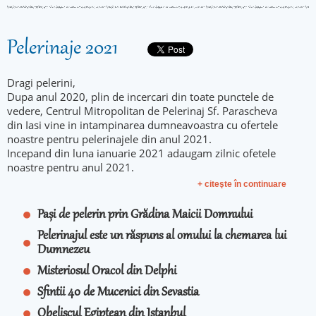
Pelerinaje 2021
Dragi pelerini,
Dupa anul 2020, plin de incercari din toate punctele de
vedere, Centrul Mitropolitan de Pelerinaj Sf. Parascheva
din Iasi vine in intampinarea dumneavoastra cu ofertele
noastre pentru pelerinajele din anul 2021.
Incepand din luna ianuarie 2021 adaugam zilnic ofetele
noastre pentru anul 2021.
+ citeşte în continuare
Pași de pelerin prin Grădina Maicii Domnului
Pelerinajul este un răspuns al omului la chemarea lui
Dumnezeu
Misteriosul Oracol din Delphi
Sfintii 40 de Mucenici din Sevastia
Obeliscul Egiptean din Istanbul