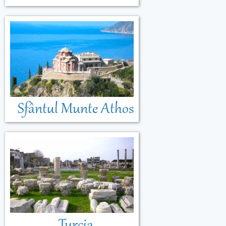
Sfântul Munte Athos
Turcia