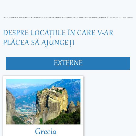
DESPRE LOCAŢIILE ÎN CARE V-AR
PLĂCEA SĂ AJUNGEŢI
EXTERNE
Grecia