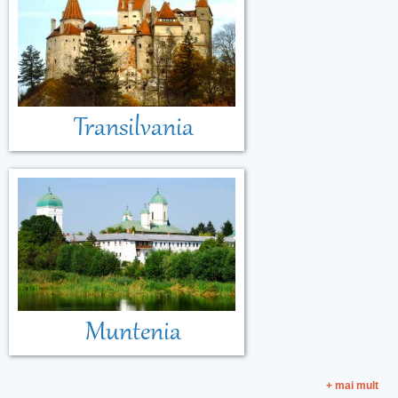
Transilvania
Muntenia
+ mai mult