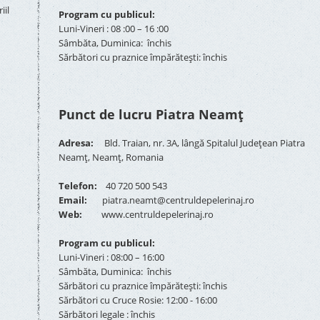
iil
Program cu publicul:
Luni-Vineri : 08 :00 – 16 :00
Sâmbăta, Duminica: închis
Sărbători cu praznice împărătești: închis
Punct de lucru Piatra Neamț
Adresa:
Bld. Traian, nr. 3A, lângă Spitalul Județean Piatra
Neamț, Neamț, Romania
Telefon:
40 720 500 543
Email:
piatra.neamt@centruldepelerinaj.ro
Web:
www.centruldepelerinaj.ro
Program cu publicul:
Luni-Vineri : 08:00 – 16:00
Sâmbăta, Duminica: închis
Sărbători cu praznice împărătești: închis
Sărbători cu Cruce Rosie: 12:00 - 16:00
Sărbători legale : închis