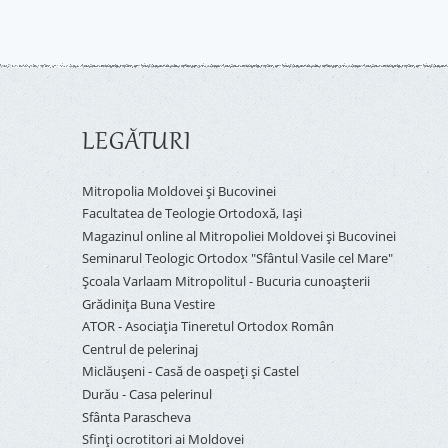
LEGĂTURI
Mitropolia Moldovei și Bucovinei
Facultatea de Teologie Ortodoxă, Iaşi
Magazinul online al Mitropoliei Moldovei și Bucovinei
Seminarul Teologic Ortodox "Sfântul Vasile cel Mare"
Şcoala Varlaam Mitropolitul - Bucuria cunoaşterii
Grădinița Buna Vestire
ATOR - Asociaţia Tineretul Ortodox Român
Centrul de pelerinaj
Miclăușeni - Casă de oaspeţi şi Castel
Durău - Casa pelerinul
Sfânta Parascheva
Sfinți ocrotitori ai Moldovei