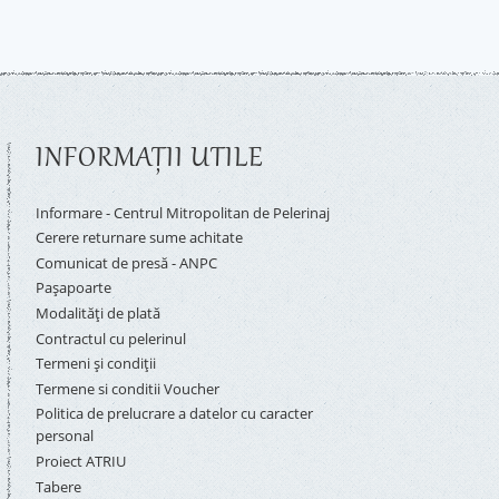
INFORMAŢII UTILE
Informare - Centrul Mitropolitan de Pelerinaj
Cerere returnare sume achitate
Comunicat de presă - ANPC
Pașapoarte
Modalități de plată
Contractul cu pelerinul
Termeni și condiții
Termene si conditii Voucher
Politica de prelucrare a datelor cu caracter
personal
Proiect ATRIU
Tabere