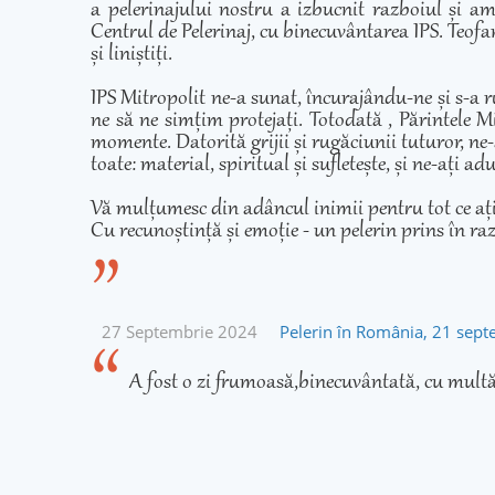
a pelerinajului nostru a izbucnit razboiul și am
Centrul de Pelerinaj, cu binecuvântarea IPS. Teofan
și liniștiți.
IPS Mitropolit ne-a sunat, încurajându-ne și s-a r
ne să ne simțim protejați. Totodată , Părintele Mi
momente. Datorită grijii și rugăciunii tuturor, ne-
toate: material, spiritual și sufletește, și ne-ați 
Vă mulțumesc din adâncul inimii pentru tot ce ați fă
Cu recunoștință și emoție - un pelerin prins în ra
27 Septembrie 2024
Pelerin în România, 21 sep
A fost o zi frumoasă,binecuvântată, cu multă