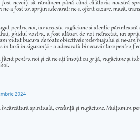
 fost nevoiți să rămânem până când călătoria noastră spre 
 ne-a fost un sprijin adevarat: ne-a oferit cazare, masă, transp
ugat pentru noi, iar aceasta rugăciune si atenție părintească
hai, ghidul nostru, a fost alături de noi neîncetat, un sprij
am putut bucura de toate obiectivele pelerinajului și ne-am înd
adus în țară în siguranță - o adevărată binecuvântare pentru fie
cut pentru noi și că ne-ați însoțit cu grijă, rugăciune și iubir
zboi.
tembrie 2024
 încărcătură spirituală, credință și rugăciune. Mulțumim pen