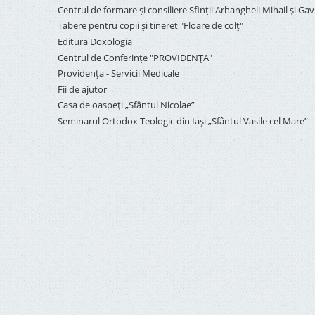
Centrul de formare și consiliere Sfinții Arhangheli Mihail și Gavr
Tabere pentru copii şi tineret "Floare de colţ"
Editura Doxologia
Centrul de Conferinţe "PROVIDENŢA"
Providenţa - Servicii Medicale
Fii de ajutor
Casa de oaspeți „Sfântul Nicolae”
Seminarul Ortodox Teologic din Iași „Sfântul Vasile cel Mare”