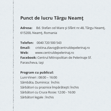
Punct de lucru Târgu Neamț
Adresa:
Bd. Stefan cel Mare și Sfânt nr.48, Târgu Neamț,
615200, Neamț, Romania
Telefon:
0040 720 500 543
Email:
cristina.zlavog@centruldepelerinaj.ro
Web:
www.centruldepelerinaj.ro
Facebook:
Centrul Mitropolitan de Pelerinaje Sf.
Parascheva, Iași
Program cu publicul:
Luni-Vineri : 08:00 – 16:00
Sâmbăta, Duminica: închis
Sărbători cu praznice împărătești: închis
Sărbători cu Cruce Rosie: 12:00 - 16:00
Sărbători legale : închis