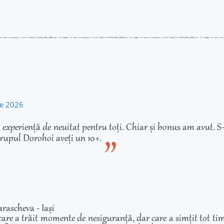
rie 2026
experiență de neuitat pentru toți. Chiar și bonus am avut. S-
rupul Dorohoi aveți un 10+.
rascheva - Iași
care a trăit momente de nesiguranță, dar care a simțit tot ti