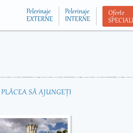
Mergi la
conţinutul
Pelerinaje
Pelerinaje
Oferte
principal
EXTERNE
INTERNE
SPECIAL
R PLĂCEA SĂ AJUNGEŢI