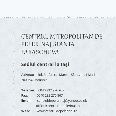
CENTRUL MITROPOLITAN DE
PELERINAJ SFÂNTA
PARASCHEVA
Sediul central la Iași
Adresa:
Bd. Stefan cel Mare si Sfant, nr. 14,Iasi -
700064, Romania
Telefon:
0040 232 276 907
Fax:
0040 232 276 867
Email:
centruldepelerinaj@yahoo.co.uk
office@centruldepelerinaj.ro
Web:
www.centruldepelerinaj.ro