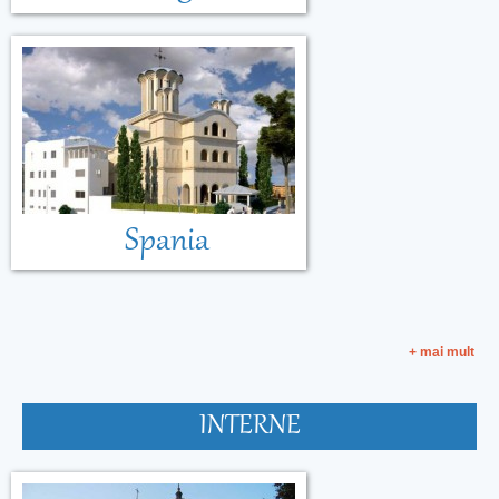
Spania
+ mai mult
INTERNE
Malta