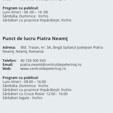
Program cu publicul:
Luni-Vineri : 08 :00 – 16 :00
Sâmbăta, Duminica: închis
Sărbători cu praznice împărătești: închis
Punct de lucru Piatra Neamț
Adresa:
Bld. Traian, nr. 3A, lângă Spitalul Județean Piatra
Neamț, Neamț, Romania
Telefon:
40 720 500 543
Email:
piatra.neamt@centruldepelerinaj.ro
Web:
www.centruldepelerinaj.ro
Program cu publicul:
Luni-Vineri : 08:00 – 16:00
Sâmbăta, Duminica: închis
Sărbători cu praznice împărătești: închis
Sărbători cu Cruce Rosie: 12:00 - 16:00
Sărbători legale : închis