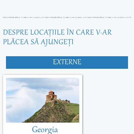
DESPRE LOCAŢIILE ÎN CARE V-AR
PLĂCEA SĂ AJUNGEŢI
EXTERNE
Georgia