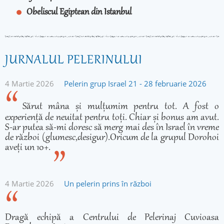
Obeliscul Egiptean din Istanbul
JURNALUL PELERINULUI
4 Martie 2026
Pelerin grup Israel 21 - 28 februarie 2026
Sărut mâna și mulțumim pentru tot. A fost o
experiență de neuitat pentru toți. Chiar și bonus am avut.
S-ar putea să-mi doresc să merg mai des în Israel în vreme
de război (glumesc,desigur).Oricum de la grupul Dorohoi
aveți un 10+.
4 Martie 2026
Un pelerin prins în război
Dragă echipă a Centrului de Pelerinaj Cuvioasa