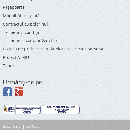
Pașapoarte
Modalități de plată
Contractul cu pelerinul
Termeni și condiții
Termene si conditii Voucher
Politica de prelucrare a datelor cu caracter personal
Proiect ATRIU
Tabere
Urmăriţi-ne pe
Despre noi
|
Contact