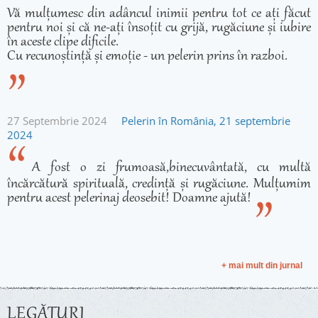
Vă mulțumesc din adâncul inimii pentru tot ce ați făcut
pentru noi și că ne-ați însoțit cu grijă, rugăciune și iubire
în aceste clipe dificile.
Cu recunoștință și emoție - un pelerin prins în razboi.
27 Septembrie 2024
Pelerin în România, 21 septembrie
2024
A fost o zi frumoasă,binecuvântată, cu multă
încărcătură spirituală, credință și rugăciune. Mulțumim
pentru acest pelerinaj deosebit! Doamne ajută!
+ mai mult din jurnal
LEGĂTURI