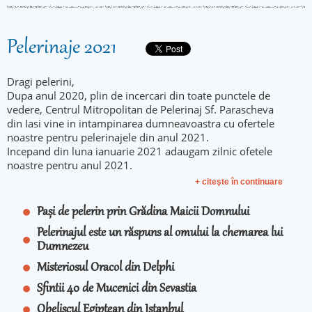
Pelerinaje 2021
Dragi pelerini,
Dupa anul 2020, plin de incercari din toate punctele de
vedere, Centrul Mitropolitan de Pelerinaj Sf. Parascheva
din Iasi vine in intampinarea dumneavoastra cu ofertele
noastre pentru pelerinajele din anul 2021.
Incepand din luna ianuarie 2021 adaugam zilnic ofetele
noastre pentru anul 2021.
+ citeşte în continuare
Pași de pelerin prin Grădina Maicii Domnului
Pelerinajul este un răspuns al omului la chemarea lui
Dumnezeu
Misteriosul Oracol din Delphi
Sfintii 40 de Mucenici din Sevastia
Obeliscul Egiptean din Istanbul