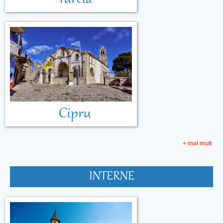
Cipru
+ mai mult
INTERNE