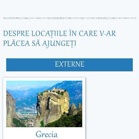
DESPRE LOCAŢIILE ÎN CARE V-AR
PLĂCEA SĂ AJUNGEŢI
EXTERNE
Grecia