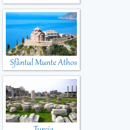
Sfântul Munte Athos
Turcia