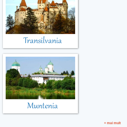
Transilvania
Muntenia
+ mai mult