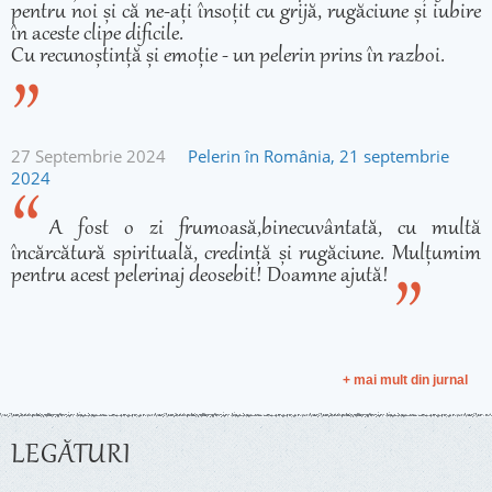
pentru noi și că ne-ați însoțit cu grijă, rugăciune și iubire
în aceste clipe dificile.
Cu recunoștință și emoție - un pelerin prins în razboi.
27 Septembrie 2024
Pelerin în România, 21 septembrie
2024
A fost o zi frumoasă,binecuvântată, cu multă
încărcătură spirituală, credință și rugăciune. Mulțumim
pentru acest pelerinaj deosebit! Doamne ajută!
+ mai mult din jurnal
LEGĂTURI