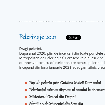
Pelerinaje 2021
Dragi pelerini,
Dupa anul 2020, plin de incercari din toate punctele 
Mitropolitan de Pelerinaj Sf. Parascheva din Iasi vine
dumneavoastra cu ofertele noastre pentru pelerinaje
Incepand din luna ianuarie 2021 adaugam zilnic ofet
Pași de pelerin prin Grădina Maicii Domnului
Pelerinajul este un răspuns al omului la chema
Misteriosul Oracol din Delphi
Sfintii 40 de Mucenici din Sevastia