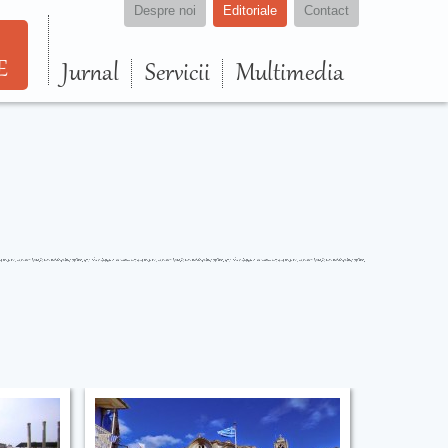
Despre noi
Editoriale
Contact
E
Jurnal
Servicii
Multimedia