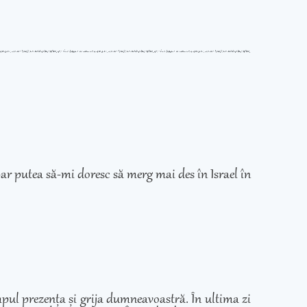
ar putea să-mi doresc să merg mai des în Israel în
mpul prezența și grija dumneavoastră. În ultima zi