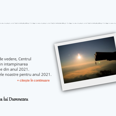
de vedere, Centrul
 in intampinarea
le din anul 2021.
ele noastre pentru anul 2021.
+ citeşte în continuare
rea lui Dumnezeu