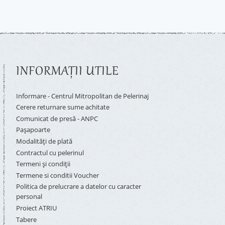
INFORMAŢII UTILE
Informare - Centrul Mitropolitan de Pelerinaj
Cerere returnare sume achitate
Comunicat de presă - ANPC
Pașapoarte
Modalități de plată
Contractul cu pelerinul
Termeni și condiții
Termene si conditii Voucher
Politica de prelucrare a datelor cu caracter
personal
Proiect ATRIU
Tabere