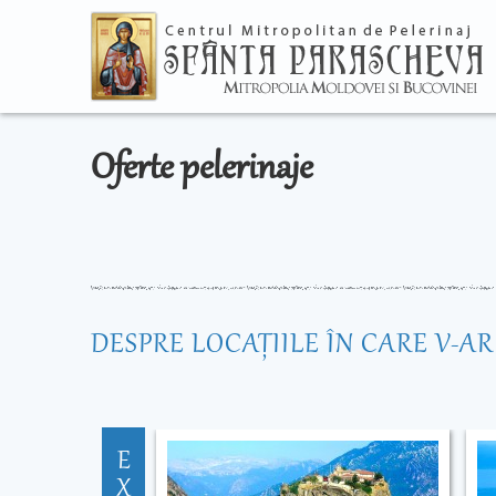
Oferte pelerinaje
DESPRE LOCAŢIILE ÎN CARE V-A
E
X