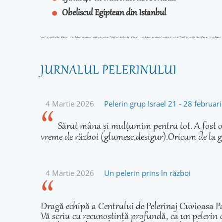
Obeliscul Egiptean din Istanbul
JURNALUL PELERINULUI
4 Martie 2026
Pelerin grup Israel 21 - 28 februa
Sărut mâna și mulțumim pentru tot. A fost o 
vreme de război (glumesc,desigur).Oricum de la g
4 Martie 2026
Un pelerin prins în război
Dragă echipă a Centrului de Pelerinaj Cuvioasa Pa
Vă scriu cu recunoștință profundă, ca un pelerin 