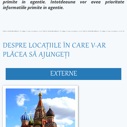
primite in agentie. Intotdeauna vor avea prioritate
informatiile primite in agentie.
DESPRE LOCAŢIILE ÎN CARE V-AR
PLĂCEA SĂ AJUNGEŢI
EXTERNE