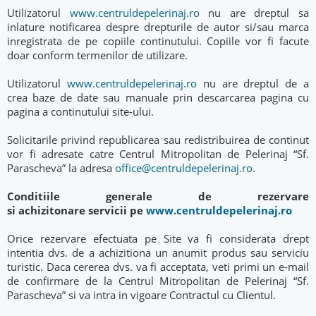
Utilizatorul
www.centruldepelerinaj.ro
nu are dreptul sa
inlature notificarea despre drepturile de autor si/sau marca
inregistrata de pe copiile continutului. Copiile vor fi facute
doar conform termenilor de utilizare.
Utilizatorul
www.centruldepelerinaj.ro
nu are dreptul de a
crea baze de date sau manuale prin descarcarea pagina cu
pagina a continutului site-ului.
Solicitarile privind republicarea sau redistribuirea de continut
vor fi adresate catre Centrul Mitropolitan de Pelerinaj “Sf.
Parascheva” la adresa
office@centruldepelerinaj.ro
.
Conditiile generale de rezervare
si achizitonare servicii pe
www.centruldepelerinaj.ro
Orice rezervare efectuata pe Site va fi considerata drept
intentia dvs. de a achizitiona un anumit produs sau serviciu
turistic. Daca cererea dvs. va fi acceptata, veti primi un e-mail
de confirmare de la Centrul Mitropolitan de Pelerinaj “Sf.
Parascheva” si va intra in vigoare Contractul cu Clientul.