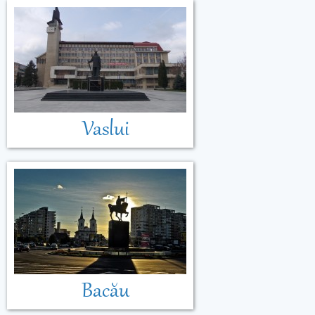
Vaslui
Bacău