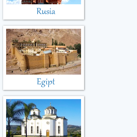
Rusia
Egipt