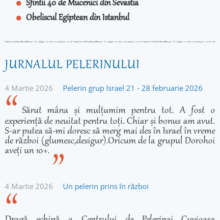
Sfintii 40 de Mucenici din Sevastia
Obeliscul Egiptean din Istanbul
JURNALUL PELERINULUI
4 Martie 2026
Pelerin grup Israel 21 - 28 februarie 2026
Sărut mâna și mulțumim pentru tot. A fost o
experiență de neuitat pentru toți. Chiar și bonus am avut.
S-ar putea să-mi doresc să merg mai des în Israel în vreme
de război (glumesc,desigur).Oricum de la grupul Dorohoi
aveți un 10+.
4 Martie 2026
Un pelerin prins în război
Dragă echipă a Centrului de Pelerinaj Cuvioasa