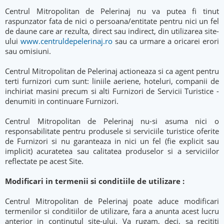
Centrul Mitropolitan de Pelerinaj nu va putea fi tinut
raspunzator fata de nici o persoana/entitate pentru nici un fel
de daune care ar rezulta, direct sau indirect, din utilizarea site-
ului
www.centruldepelerinaj.ro
sau ca urmare a oricarei erori
sau omisiuni.
Centrul Mitropolitan de Pelerinaj actioneaza si ca agent pentru
terti furnizori cum sunt: liniile aeriene, hoteluri, companii de
inchiriat masini precum si alti Furnizori de Servicii Turistice -
denumiti in continuare Furnizori.
Centrul Mitropolitan de Pelerinaj nu-si asuma nici o
responsabilitate pentru produsele si serviciile turistice oferite
de Furnizori si nu garanteaza in nici un fel (fie explicit sau
implicit) acuratetea sau calitatea produselor si a serviciilor
reflectate pe acest Site.
Modificari in termenii si conditiile de utilizare :
Centrul Mitropolitan de Pelerinaj poate aduce modificari
termenilor si conditiilor de utilizare, fara a anunta acest lucru
anterior in continutul site-ului. Va rugam, deci, sa recititi