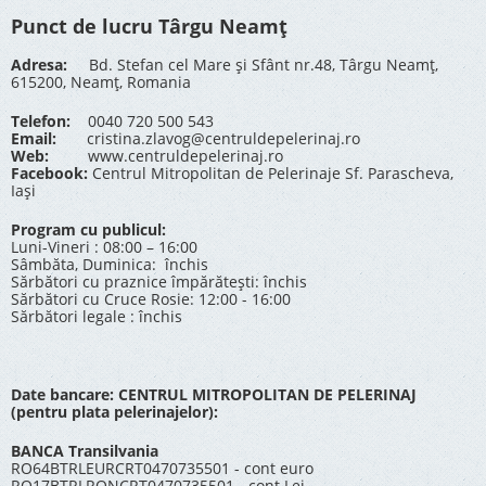
Punct de lucru Târgu Neamț
Adresa:
Bd. Stefan cel Mare și Sfânt nr.48, Târgu Neamț,
615200, Neamț, Romania
Telefon:
0040 720 500 543
Email:
cristina.zlavog@centruldepelerinaj.ro
Web:
www.centruldepelerinaj.ro
Facebook:
Centrul Mitropolitan de Pelerinaje Sf. Parascheva,
Iași
Program cu publicul:
Luni-Vineri : 08:00 – 16:00
Sâmbăta, Duminica: închis
Sărbători cu praznice împărătești: închis
Sărbători cu Cruce Rosie: 12:00 - 16:00
Sărbători legale : închis
Date bancare: CENTRUL MITROPOLITAN DE PELERINAJ
(pentru plata pelerinajelor):
BANCA Transilvania
RO64BTRLEURCRT0470735501 - cont euro
RO17BTRLRONCRT0470735501 - cont Lei