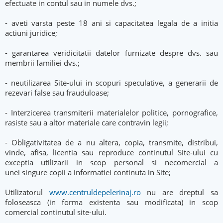
efectuate in contul sau in numele dvs.;
- aveti varsta peste 18 ani si capacitatea legala de a initia
actiuni juridice;
- garantarea veridicitatii datelor furnizate despre dvs. sau
membrii familiei dvs.;
- neutilizarea Site-ului in scopuri speculative, a generarii de
rezevari false sau frauduloase;
- Interzicerea transmiterii materialelor politice, pornografice,
rasiste sau a altor materiale care contravin legii;
- Obligativitatea de a nu altera, copia, transmite, distribui,
vinde, afisa, licentia sau reproduce continutul Site-ului cu
exceptia utilizarii in scop personal si necomercial a
unei singure copii a informatiei continuta in Site;
Utilizatorul
www.centruldepelerinaj.ro
nu are dreptul sa
foloseasca (in forma existenta sau modificata) in scop
comercial continutul site-ului.