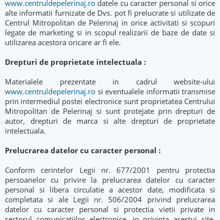
www.centruldepelerinaj.ro
datele cu caracter personal si orice
alte informatii furnizate de Dvs. pot fi prelucrate si utilizate de
Centrul Mitropolitan de Pelerinaj in orice activitati si scopuri
legate de marketing si in scopul realizarii de baze de date si
utilizarea acestora oricare ar fi ele.
Drepturi de proprietate intelectuala :
Materialele prezentate in cadrul website-ului
www.centruldepelerinaj.ro
si eventualele informatii transmise
prin intermediul postei electronice sunt proprietatea Centrului
Mitropolitan de Pelerinaj si sunt protejate prin drepturi de
autor, drepturi de marca si alte drepturi de proprietate
intelectuala.
Prelucrarea datelor cu caracter personal :
Conform cerintelor Legii nr. 677/2001 pentru protectia
persoanelor cu privire la prelucrarea datelor cu caracter
personal si libera circulatie a acestor date, modificata si
completata si ale Legii nr. 506/2004 privind prelucrarea
datelor cu caracter personal si protectia vietii private in
sectorul comunicatiilor electronice, in privinta acestui site,