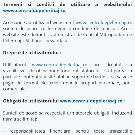
Termeni si conditii de utilizare a website-ului
www.centruldepelerinaj.ro:
Accesand sau utilizand website-ul
www.centruldepelerinaj.ro
,
sunteti de acord cu termenii si conditiile de mai jos. Acest
website este detinut si administrat de Centrul Mitropolitan de
Pelerinaj « Sf. Parascheva » Iasi.
Drepturile utilizatorului :
Utilizatorul
www.centruldepelerinaj.ro
are dreptul sa
vizualizeze site-ul pe monitorul calculatorului, sa tipareasca
parti ale continutului site-ului pe suport de hartie si sa salveze
pagini in format electronic doar in scopuri personale, non-
comerciale.
Obligatiile utilizatorului
www.centruldepelerinaj.ro
:
Sunteti de acord sa respectati urmatoarele obligatii incluzand
(fara a se limita):
- responsabilitatea financiara pentru toate tranzactiile