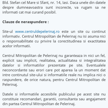
Bld. Stefan cel Mare si Sfant, nr. 14, Iasi. Daca unele din datele
despre dumneavoastra sunt incorecte, va rugam sa ne
informati cat mai curand posibil.
Clauze de neraspundere :
Site-ul
www.centruldepelerinaj.ro
este un site cu continut
informativ. Centrul Mitropolitan de Pelerinaj nu isi asuma nici
o responsabilitate cu privire la corectitudinea si exactitatea
acelor informatii.
Centrul Mitropolitan de Pelerinaj nu garanteaza in nici un fel,
explicit sau implicit, realitatea, actualitatea si integralitatea
datelor si informatiilor prezentate pe site. Eventualele
neconcordante sau erori care pot aparea la un moment dat
intre continutul site-ului si informatiile reale nu implica nici o
raspundere, de orice natura, pentru Centrul Mitropolitan de
Pelerinaj.
Datele si informatiile accesibile publicului pe acest site nu
constituie recomandari, garantii, consultanta sau angajament
din partea Centrul Mitropolitan de Pelerinaj.