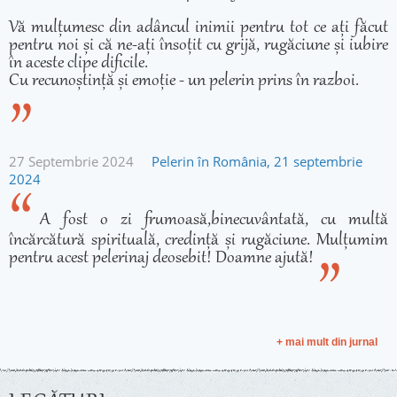
Vă mulțumesc din adâncul inimii pentru tot ce ați făcut
pentru noi și că ne-ați însoțit cu grijă, rugăciune și iubire
în aceste clipe dificile.
Cu recunoștință și emoție - un pelerin prins în razboi.
27 Septembrie 2024
Pelerin în România, 21 septembrie
2024
A fost o zi frumoasă,binecuvântată, cu multă
încărcătură spirituală, credință și rugăciune. Mulțumim
pentru acest pelerinaj deosebit! Doamne ajută!
+ mai mult din jurnal