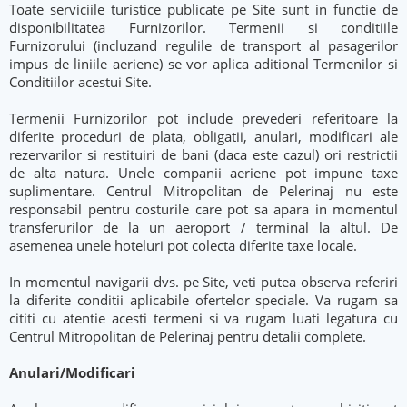
Toate serviciile turistice publicate pe Site sunt in functie de
disponibilitatea Furnizorilor. Termenii si conditiile
Furnizorului (incluzand regulile de transport al pasagerilor
impus de liniile aeriene) se vor aplica aditional Termenilor si
Conditiilor acestui Site.
Termenii Furnizorilor pot include prevederi referitoare la
diferite proceduri de plata, obligatii, anulari, modificari ale
rezervarilor si restituiri de bani (daca este cazul) ori restrictii
de alta natura. Unele companii aeriene pot impune taxe
suplimentare. Centrul Mitropolitan de Pelerinaj nu este
responsabil pentru costurile care pot sa apara in momentul
transferurilor de la un aeroport / terminal la altul. De
asemenea unele hoteluri pot colecta diferite taxe locale.
In momentul navigarii dvs. pe Site, veti putea observa referiri
la diferite conditii aplicabile ofertelor speciale. Va rugam sa
cititi cu atentie acesti termeni si va rugam luati legatura cu
Centrul Mitropolitan de Pelerinaj pentru detalii complete.
Anulari/Modificari