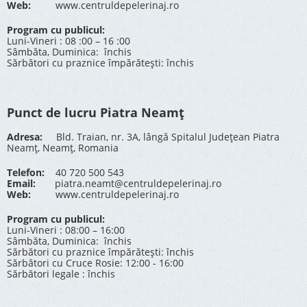
Web:
www.centruldepelerinaj.ro
Program cu publicul:
Luni-Vineri : 08 :00 – 16 :00
Sâmbăta, Duminica: închis
Sărbători cu praznice împărătești: închis
Punct de lucru Piatra Neamț
Adresa:
Bld. Traian, nr. 3A, lângă Spitalul Județean Piatra
Neamț, Neamț, Romania
Telefon:
40 720 500 543
Email:
piatra.neamt@centruldepelerinaj.ro
Web:
www.centruldepelerinaj.ro
Program cu publicul:
Luni-Vineri : 08:00 – 16:00
Sâmbăta, Duminica: închis
Sărbători cu praznice împărătești: închis
Sărbători cu Cruce Rosie: 12:00 - 16:00
Sărbători legale : închis