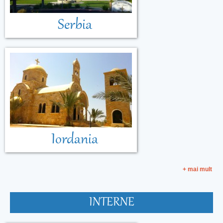
Serbia
Iordania
+ mai mult
INTERNE