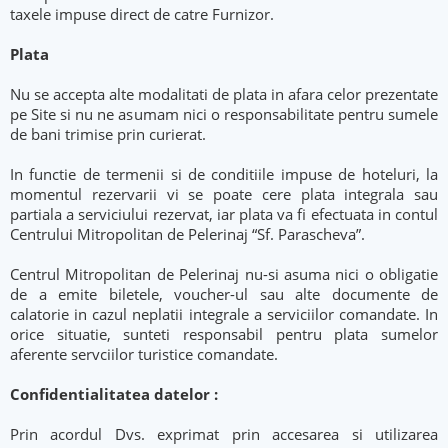
taxele impuse direct de catre Furnizor.
Plata
Nu se accepta alte modalitati de plata in afara celor prezentate
pe Site si nu ne asumam nici o responsabilitate pentru sumele
de bani trimise prin curierat.
In functie de termenii si de conditiile impuse de hoteluri, la
momentul rezervarii vi se poate cere plata integrala sau
partiala a serviciului rezervat, iar plata va fi efectuata in contul
Centrului Mitropolitan de Pelerinaj “Sf. Parascheva”.
Centrul Mitropolitan de Pelerinaj nu-si asuma nici o obligatie
de a emite biletele, voucher-ul sau alte documente de
calatorie in cazul neplatii integrale a serviciilor comandate. In
orice situatie, sunteti responsabil pentru plata sumelor
aferente servciilor turistice comandate.
Confidentialitatea datelor :
Prin acordul Dvs. exprimat prin accesarea si utilizarea