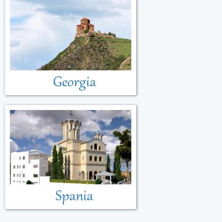
Georgia
Spania