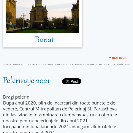
Banat
+ mai mult
Pelerinaje 2021
Dragi pelerini,
Dupa anul 2020, plin de incercari din toate punctele de
vedere, Centrul Mitropolitan de Pelerinaj Sf. Parascheva
din Iasi vine in intampinarea dumneavoastra cu ofertele
noastre pentru pelerinajele din anul 2021.
Incepand din luna ianuarie 2021 adaugam zilnic ofetele
noastre pentru anul 2021.