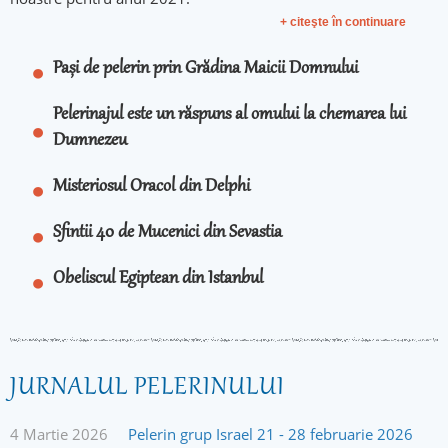
+ citeşte în continuare
Pași de pelerin prin Grădina Maicii Domnului
Pelerinajul este un răspuns al omului la chemarea lui
Dumnezeu
Misteriosul Oracol din Delphi
Sfintii 40 de Mucenici din Sevastia
Obeliscul Egiptean din Istanbul
JURNALUL PELERINULUI
4 Martie 2026
Pelerin grup Israel 21 - 28 februarie 2026