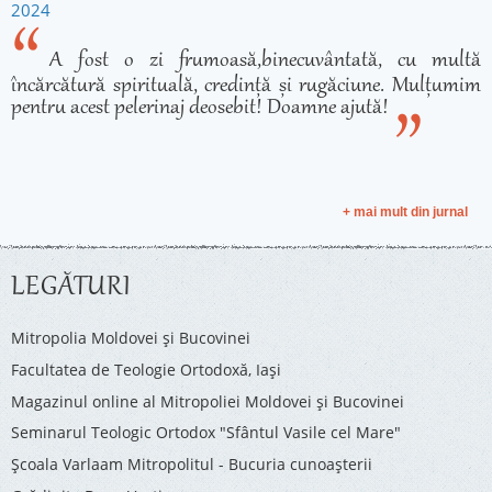
2024
A fost o zi frumoasă,binecuvântată, cu multă
încărcătură spirituală, credință și rugăciune. Mulțumim
pentru acest pelerinaj deosebit! Doamne ajută!
+ mai mult din jurnal
LEGĂTURI
Mitropolia Moldovei și Bucovinei
Facultatea de Teologie Ortodoxă, Iaşi
Magazinul online al Mitropoliei Moldovei și Bucovinei
Seminarul Teologic Ortodox "Sfântul Vasile cel Mare"
Şcoala Varlaam Mitropolitul - Bucuria cunoaşterii