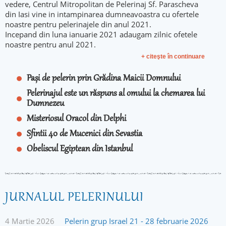
vedere, Centrul Mitropolitan de Pelerinaj Sf. Parascheva
din Iasi vine in intampinarea dumneavoastra cu ofertele
noastre pentru pelerinajele din anul 2021.
Incepand din luna ianuarie 2021 adaugam zilnic ofetele
noastre pentru anul 2021.
+ citeşte în continuare
Pași de pelerin prin Grădina Maicii Domnului
Pelerinajul este un răspuns al omului la chemarea lui
Dumnezeu
Misteriosul Oracol din Delphi
Sfintii 40 de Mucenici din Sevastia
Obeliscul Egiptean din Istanbul
JURNALUL PELERINULUI
4 Martie 2026
Pelerin grup Israel 21 - 28 februarie 2026