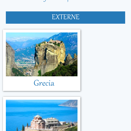
EXTERNE
Grecia