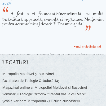
2024
A fost o zi frumoasă,binecuvântată, cu multă
încărcătură spirituală, credință și rugăciune. Mulțumim
pentru acest pelerinaj deosebit! Doamne ajută!
+ mai mult din jurnal
LEGĂTURI
Mitropolia Moldovei și Bucovinei
Facultatea de Teologie Ortodoxă, Iaşi
Magazinul online al Mitropoliei Moldovei și Bucovinei
Seminarul Teologic Ortodox "Sfântul Vasile cel Mare"
Şcoala Varlaam Mitropolitul - Bucuria cunoaşterii