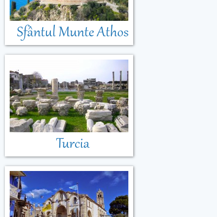
Sfântul Munte Athos
Turcia