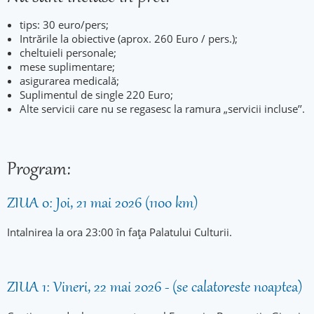
tips: 30 euro/pers;
Intrările la obiective (aprox. 260 Euro / pers.);
cheltuieli personale;
mese suplimentare;
asigurarea medicală;
Suplimentul de single 220 Euro;
Alte servicii care nu se regasesc la ramura „servicii incluse’’.
Program:
ZIUA 0: Joi, 21 mai 2026 (1100 km)
Intalnirea la ora 23:00 în fața Palatului Culturii.
ZIUA 1: Vineri, 22 mai 2026 - (se calatoreste noaptea)