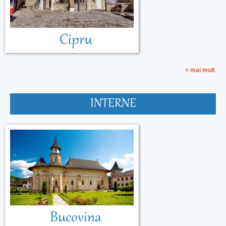
Cipru
+ mai mult
INTERNE
Bucovina