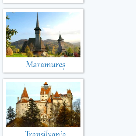
Maramureș
Transilvania