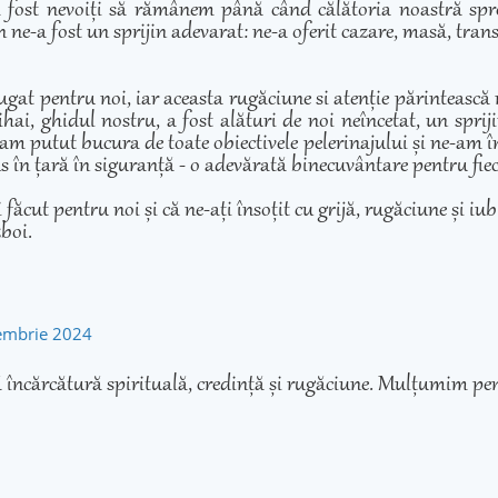
 fost nevoiți să rămânem până când călătoria noastră spre 
 ne-a fost un sprijin adevarat: ne-a oferit cazare, masă, transp
ugat pentru noi, iar aceasta rugăciune si atenție părintească
hai, ghidul nostru, a fost alături de noi neîncetat, un sprij
am putut bucura de toate obiectivele pelerinajului și ne-am înd
adus în țară în siguranță - o adevărată binecuvântare pentru fie
cut pentru noi și că ne-ați însoțit cu grijă, rugăciune și iubir
zboi.
tembrie 2024
 încărcătură spirituală, credință și rugăciune. Mulțumim pen