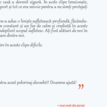
casă a devenit sigură. În acele clipe tensionate,
ort și tot ce era nevoie pentru a ne simți protejați
 ne-a adus o liniște sufletească profundă, făcându-
in constant și un far de calm și credință în aceste
eplinit scopul sufletesc. Ați fost alături de noi în
care dintre noi.
e în aceste clipe dificile.
tru acest pelerinaj deosebit! Doamne ajută!
+ mai mult din jurnal