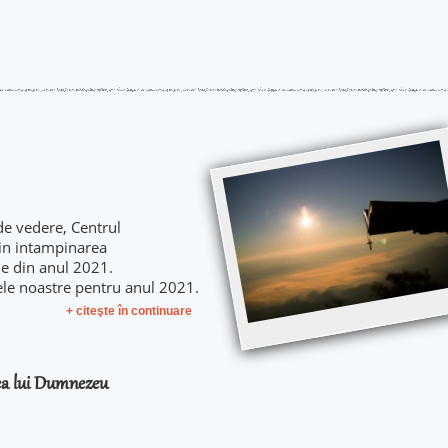
de vedere, Centrul
 in intampinarea
le din anul 2021.
ele noastre pentru anul 2021.
+ citeşte în continuare
rea lui Dumnezeu