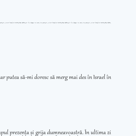
ar putea să-mi doresc să merg mai des în Israel în
mpul prezența și grija dumneavoastră. În ultima zi