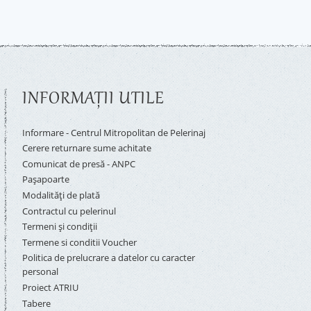
INFORMAŢII UTILE
Informare - Centrul Mitropolitan de Pelerinaj
Cerere returnare sume achitate
Comunicat de presă - ANPC
Pașapoarte
Modalități de plată
Contractul cu pelerinul
Termeni și condiții
Termene si conditii Voucher
Politica de prelucrare a datelor cu caracter
personal
Proiect ATRIU
Tabere