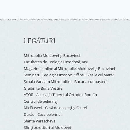
LEGĂTURI
Mitropolia Moldovei și Bucovinei
Facultatea de Teologie Ortodoxă, Iaşi
Magazinul online al Mitropoliei Moldovei și Bucovinei
Seminarul Teologic Ortodox "Sfântul Vasile cel Mare"
Şcoala Varlaam Mitropolitul - Bucuria cunoaşterii
Grădinița Buna Vestire
ATOR - Asociaţia Tineretul Ortodox Român
Centrul de pelerinaj
Miclăușeni - Casă de oaspeţi şi Castel
Durău - Casa pelerinul
Sfânta Parascheva
Sfinți ocrotitori ai Moldovei