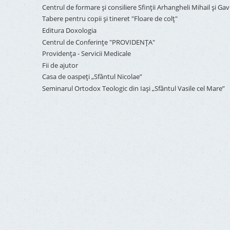
Centrul de formare și consiliere Sfinții Arhangheli Mihail și Gavr
Tabere pentru copii şi tineret "Floare de colţ"
Editura Doxologia
Centrul de Conferinţe "PROVIDENŢA"
Providenţa - Servicii Medicale
Fii de ajutor
Casa de oaspeți „Sfântul Nicolae”
Seminarul Ortodox Teologic din Iași „Sfântul Vasile cel Mare”