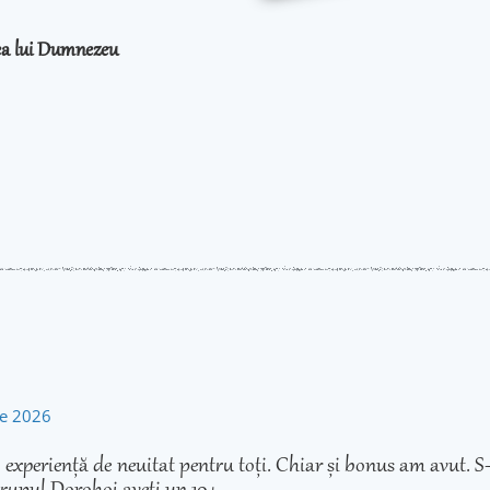
rea lui Dumnezeu
rie 2026
experiență de neuitat pentru toți. Chiar și bonus am avut. S-