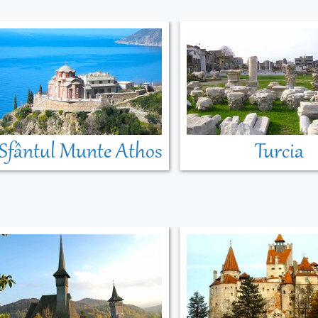
Sfântul Munte Athos
Turcia