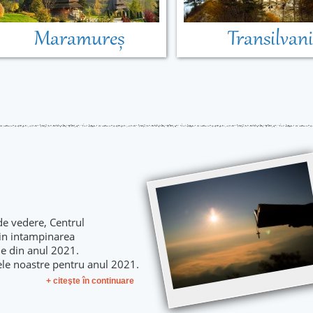
Maramureș
Transilvan
de vedere, Centrul
 in intampinarea
le din anul 2021.
ele noastre pentru anul 2021.
+ citeşte în continuare