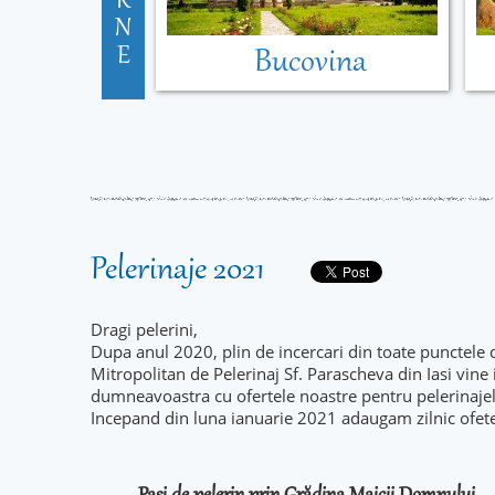
R
N
E
Bucovina
Pelerinaje 2021
Dragi pelerini,
Dupa anul 2020, plin de incercari din toate punctele 
Mitropolitan de Pelerinaj Sf. Parascheva din Iasi vine
dumneavoastra cu ofertele noastre pentru pelerinaje
Incepand din luna ianuarie 2021 adaugam zilnic ofet