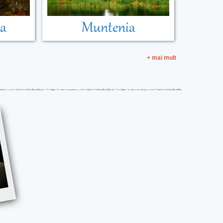
ia
Muntenia
+ mai mult