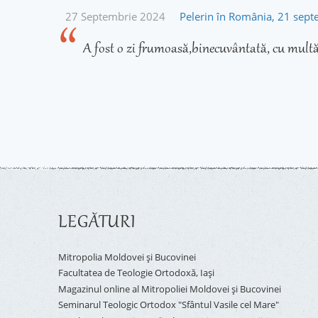
27 Septembrie 2024
Pelerin în România, 21 sep
A fost o zi frumoasă,binecuvântată, cu multă
LEGĂTURI
Mitropolia Moldovei și Bucovinei
Facultatea de Teologie Ortodoxă, Iaşi
Magazinul online al Mitropoliei Moldovei și Bucovinei
Seminarul Teologic Ortodox "Sfântul Vasile cel Mare"