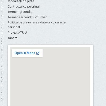
Modalități de plată
Contractul cu pelerinul
Termeni și condiții
Termene si conditii Voucher
Politica de prelucrare a datelor cu caracter
personal
Proiect ATRIU
Tabere