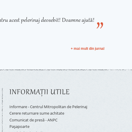
tru acest pelerinaj deosebit! Doamne ajută!
+ mai mult din jurnal
INFORMAŢII UTILE
Informare - Centrul Mitropolitan de Pelerinaj
Cerere returnare sume achitate
Comunicat de presă - ANPC
Pașapoarte