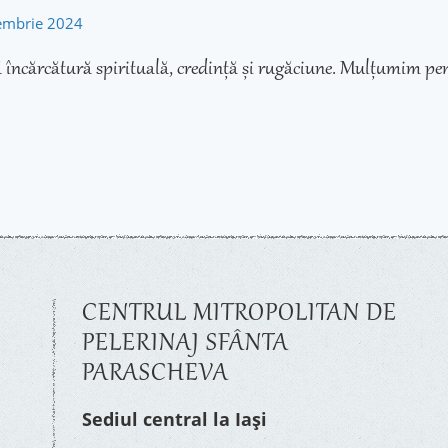
tembrie 2024
 încărcătură spirituală, credință și rugăciune. Mulțumim pen
CENTRUL MITROPOLITAN DE
PELERINAJ SFÂNTA
PARASCHEVA
Sediul central la Iași