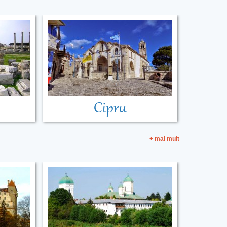
Cipru
+ mai mult