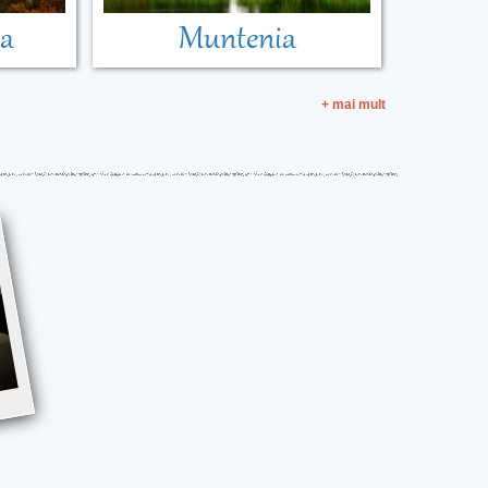
ia
Muntenia
+ mai mult