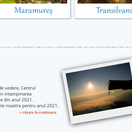
Maramureș
Transilvan
de vedere, Centrul
 in intampinarea
le din anul 2021.
ele noastre pentru anul 2021.
+ citeşte în continuare