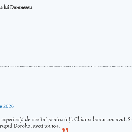
rea lui Dumnezeu
rie 2026
experiență de neuitat pentru toți. Chiar și bonus am avut. S-
rupul Dorohoi aveți un 10+.