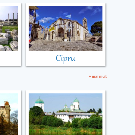
Cipru
+ mai mult