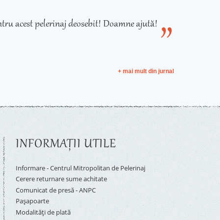
tru acest pelerinaj deosebit! Doamne ajută!
+ mai mult din jurnal
INFORMAŢII UTILE
Informare - Centrul Mitropolitan de Pelerinaj
Cerere returnare sume achitate
Comunicat de presă - ANPC
Pașapoarte
Modalități de plată