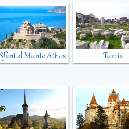
Sfântul Munte Athos
Turcia