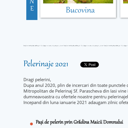
N
E
Bucovina
Pelerinaje 2021
Dragi pelerini,
Dupa anul 2020, plin de incercari din toate punctele 
Mitropolitan de Pelerinaj Sf. Parascheva din Iasi vine
dumneavoastra cu ofertele noastre pentru pelerinaje
Incepand din luna ianuarie 2021 adaugam zilnic ofet
Pași de pelerin prin Grădina Maicii Domnului