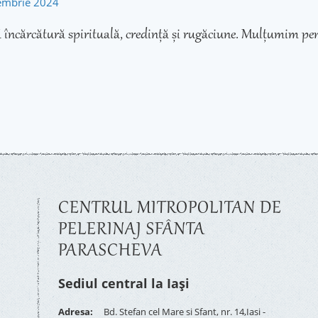
tembrie 2024
 încărcătură spirituală, credință și rugăciune. Mulțumim pen
CENTRUL MITROPOLITAN DE
PELERINAJ SFÂNTA
PARASCHEVA
Sediul central la Iași
Adresa:
Bd. Stefan cel Mare si Sfant, nr. 14,Iasi -