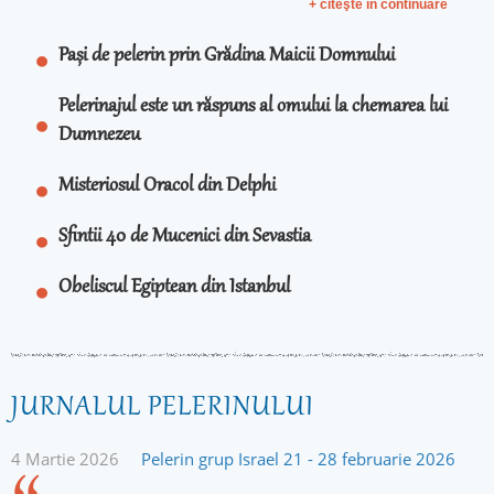
+ citeşte în continuare
Pași de pelerin prin Grădina Maicii Domnului
Pelerinajul este un răspuns al omului la chemarea lui
Dumnezeu
Misteriosul Oracol din Delphi
Sfintii 40 de Mucenici din Sevastia
Obeliscul Egiptean din Istanbul
JURNALUL PELERINULUI
4 Martie 2026
Pelerin grup Israel 21 - 28 februarie 2026