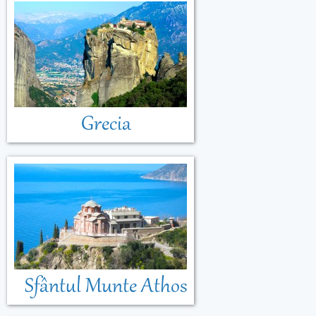
Grecia
Sfântul Munte Athos