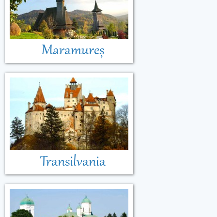
Maramureș
Transilvania