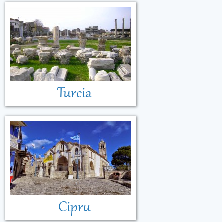
Turcia
Cipru