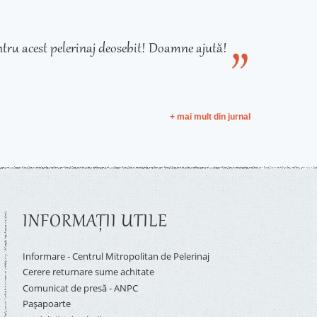
tru acest pelerinaj deosebit! Doamne ajută!
+ mai mult din jurnal
INFORMAŢII UTILE
Informare - Centrul Mitropolitan de Pelerinaj
Cerere returnare sume achitate
Comunicat de presă - ANPC
Pașapoarte