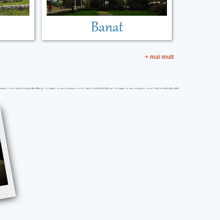
Banat
+ mai mult