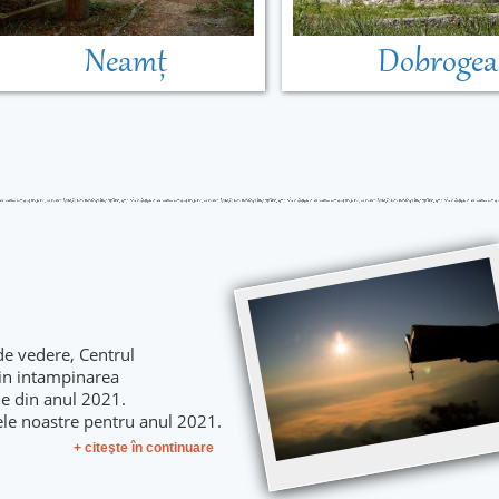
Neamț
Dobrogea
de vedere, Centrul
 in intampinarea
le din anul 2021.
ele noastre pentru anul 2021.
+ citeşte în continuare