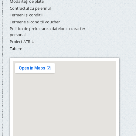
Modalități de plată
Contractul cu pelerinul
Termeni și condiții
Termene si conditii Voucher
Politica de prelucrare a datelor cu caracter
personal
Proiect ATRIU
Tabere