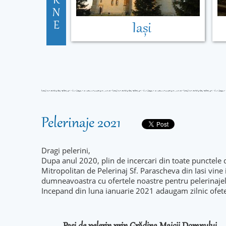
R
N
E
Iași
Pelerinaje 2021
Dragi pelerini,
Dupa anul 2020, plin de incercari din toate punctele 
Mitropolitan de Pelerinaj Sf. Parascheva din Iasi vine
dumneavoastra cu ofertele noastre pentru pelerinaje
Incepand din luna ianuarie 2021 adaugam zilnic ofet