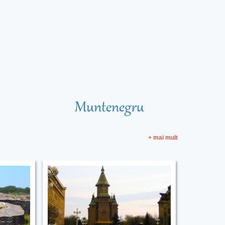
Muntenegru
+ mai mult