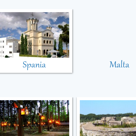
Spania
Malta