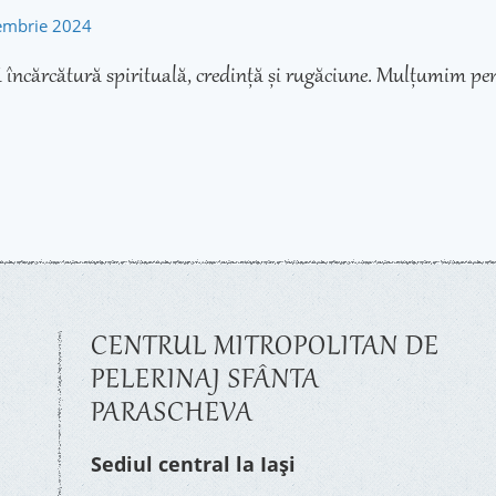
tembrie 2024
 încărcătură spirituală, credință și rugăciune. Mulțumim pen
CENTRUL MITROPOLITAN DE
PELERINAJ SFÂNTA
PARASCHEVA
Sediul central la Iași