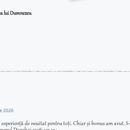
rea lui Dumnezeu
rie 2026
experiență de neuitat pentru toți. Chiar și bonus am avut. S-