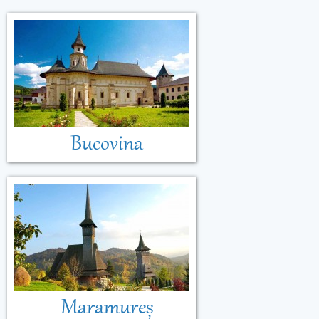
Bucovina
Maramureș