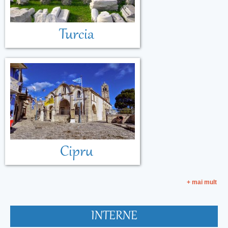
Turcia
Cipru
+ mai mult
INTERNE