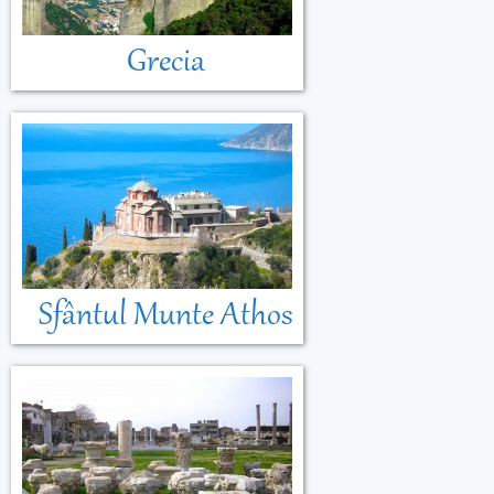
Grecia
Sfântul Munte Athos