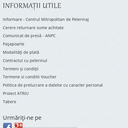
INFORMAŢII UTILE
Informare - Centrul Mitropolitan de Pelerinaj
Cerere returnare sume achitate
Comunicat de presă - ANPC
Pașapoarte
Modalități de plată
Contractul cu pelerinul
Termeni și condiții
Termene si conditii Voucher
Politica de prelucrare a datelor cu caracter personal
Proiect ATRIU
Tabere
Urmăriţi-ne pe