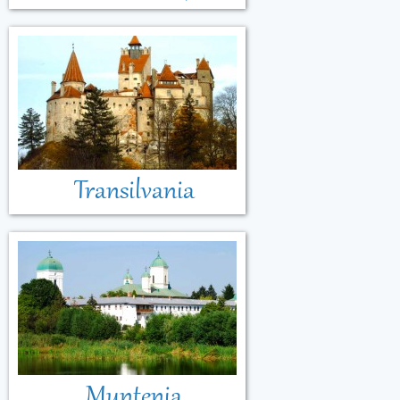
Transilvania
Muntenia