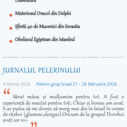
Dumnezeu
Misteriosul Oracol din Delphi
Sfintii 40 de Mucenici din Sevastia
Obeliscul Egiptean din Istanbul
JURNALUL PELERINULUI
4 Martie 2026
Pelerin grup Israel 21 - 28 februarie 2026
Sărut mâna și mulțumim pentru tot. A fost o
experiență de neuitat pentru toți. Chiar și bonus am avut.
S-ar putea să-mi doresc să merg mai des în Israel în vreme
de război (glumesc,desigur).Oricum de la grupul Dorohoi
aveți un 10+.