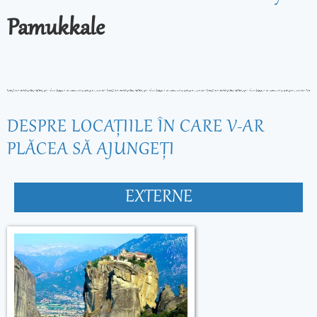
Pamukkale
DESPRE LOCAŢIILE ÎN CARE V-AR
PLĂCEA SĂ AJUNGEŢI
EXTERNE