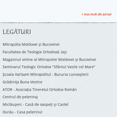
+ mai mult din jurnal
LEGĂTURI
Mitropolia Moldovei și Bucovinei
Facultatea de Teologie Ortodoxă, Iaşi
Magazinul online al Mitropoliei Moldovei și Bucovinei
Seminarul Teologic Ortodox "Sfântul Vasile cel Mare"
Şcoala Varlaam Mitropolitul - Bucuria cunoaşterii
Grădinița Buna Vestire
ATOR - Asociaţia Tineretul Ortodox Român
Centrul de pelerinaj
Miclăușeni - Casă de oaspeţi şi Castel
Durău - Casa pelerinul