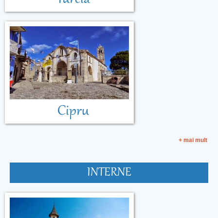
Cipru
+ mai mult
INTERNE