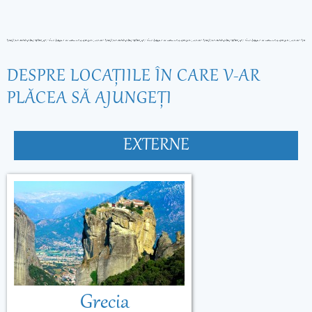
DESPRE LOCAŢIILE ÎN CARE V-AR
PLĂCEA SĂ AJUNGEŢI
EXTERNE
Grecia