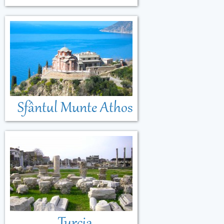
Sfântul Munte Athos
Turcia