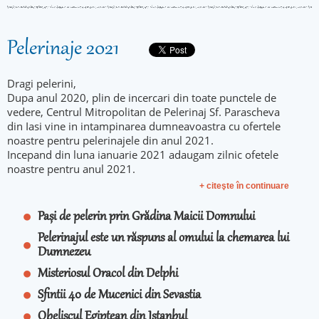
Pelerinaje 2021
Dragi pelerini,
Dupa anul 2020, plin de incercari din toate punctele de
vedere, Centrul Mitropolitan de Pelerinaj Sf. Parascheva
din Iasi vine in intampinarea dumneavoastra cu ofertele
noastre pentru pelerinajele din anul 2021.
Incepand din luna ianuarie 2021 adaugam zilnic ofetele
noastre pentru anul 2021.
+ citeşte în continuare
Pași de pelerin prin Grădina Maicii Domnului
Pelerinajul este un răspuns al omului la chemarea lui
Dumnezeu
Misteriosul Oracol din Delphi
Sfintii 40 de Mucenici din Sevastia
Obeliscul Egiptean din Istanbul