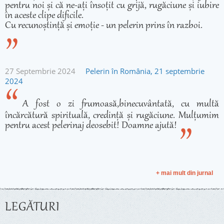
pentru noi și că ne-ați însoțit cu grijă, rugăciune și iubire
în aceste clipe dificile.
Cu recunoștință și emoție - un pelerin prins în razboi.
27 Septembrie 2024
Pelerin în România, 21 septembrie
2024
A fost o zi frumoasă,binecuvântată, cu multă
încărcătură spirituală, credință și rugăciune. Mulțumim
pentru acest pelerinaj deosebit! Doamne ajută!
+ mai mult din jurnal
LEGĂTURI