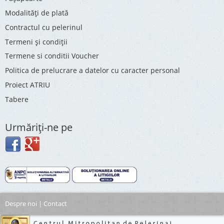
Modalități de plată
Contractul cu pelerinul
Termeni și condiții
Termene si conditii Voucher
Politica de prelucrare a datelor cu caracter personal
Proiect ATRIU
Tabere
Urmăriţi-ne pe
Despre noi
|
Contact