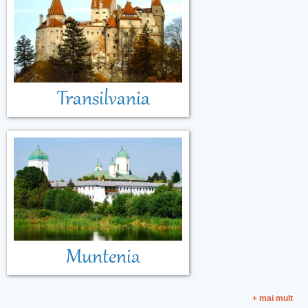
Transilvania
Muntenia
+ mai mult