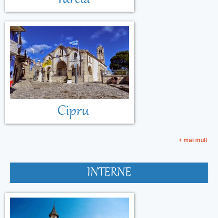
Cipru
+ mai mult
INTERNE