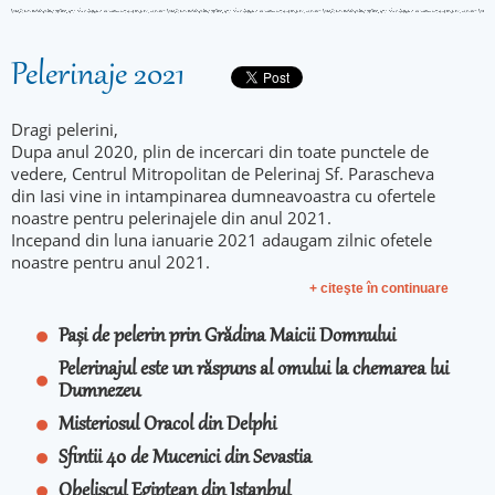
Pelerinaje 2021
Dragi pelerini,
Dupa anul 2020, plin de incercari din toate punctele de
vedere, Centrul Mitropolitan de Pelerinaj Sf. Parascheva
din Iasi vine in intampinarea dumneavoastra cu ofertele
noastre pentru pelerinajele din anul 2021.
Incepand din luna ianuarie 2021 adaugam zilnic ofetele
noastre pentru anul 2021.
+ citeşte în continuare
Pași de pelerin prin Grădina Maicii Domnului
Pelerinajul este un răspuns al omului la chemarea lui
Dumnezeu
Misteriosul Oracol din Delphi
Sfintii 40 de Mucenici din Sevastia
Obeliscul Egiptean din Istanbul