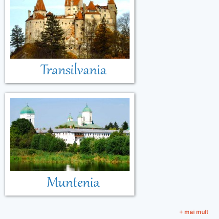
Transilvania
Muntenia
+ mai mult