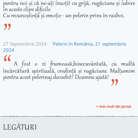
pentru noi și că ne-ați însoțit cu grijă, rugăciune și iubire
în aceste clipe dificile.
Cu recunoștință și emoție - un pelerin prins în razboi.
27 Septembrie 2024
Pelerin în România, 21 septembrie
2024
A fost o zi frumoasă,binecuvântată, cu multă
încărcătură spirituală, credință și rugăciune. Mulțumim
pentru acest pelerinaj deosebit! Doamne ajută!
+ mai mult din jurnal
LEGĂTURI