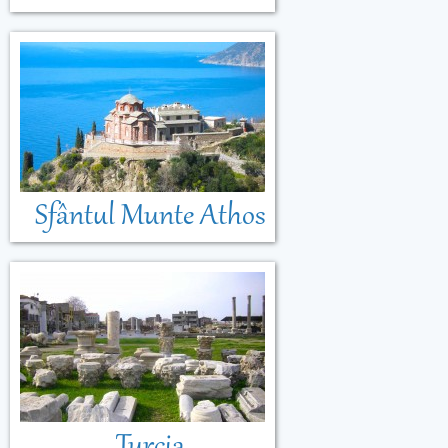
Sfântul Munte Athos
Turcia