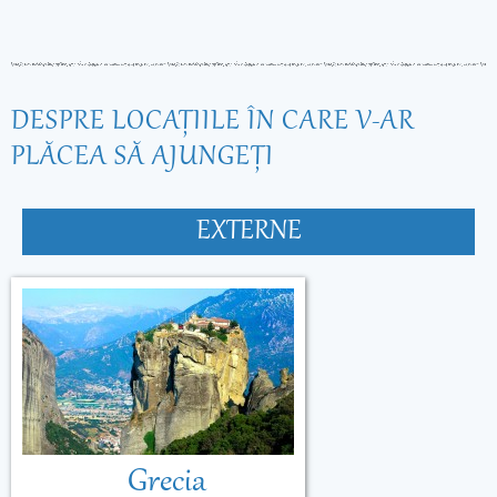
DESPRE LOCAŢIILE ÎN CARE V-AR
PLĂCEA SĂ AJUNGEŢI
EXTERNE
Grecia