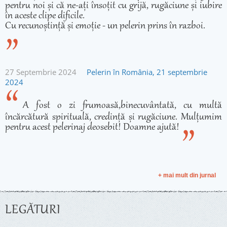
pentru noi și că ne-ați însoțit cu grijă, rugăciune și iubire
în aceste clipe dificile.
Cu recunoștință și emoție - un pelerin prins în razboi.
27 Septembrie 2024
Pelerin în România, 21 septembrie
2024
A fost o zi frumoasă,binecuvântată, cu multă
încărcătură spirituală, credință și rugăciune. Mulțumim
pentru acest pelerinaj deosebit! Doamne ajută!
+ mai mult din jurnal
LEGĂTURI