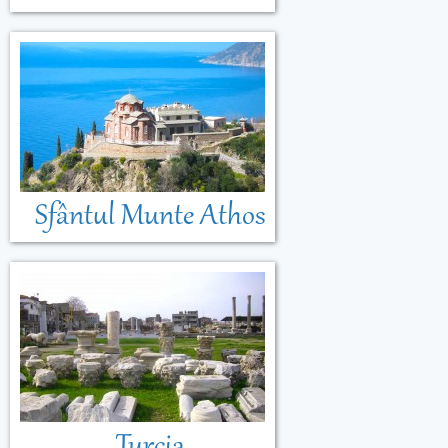
Sfântul Munte Athos
Turcia