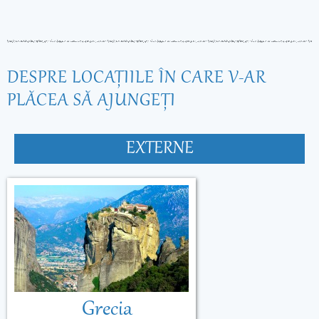
DESPRE LOCAŢIILE ÎN CARE V-AR
PLĂCEA SĂ AJUNGEŢI
EXTERNE
Grecia