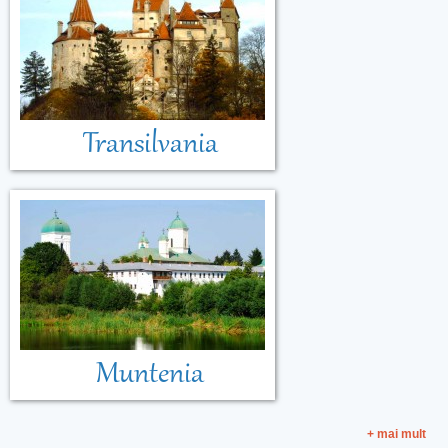
Transilvania
Muntenia
+ mai mult