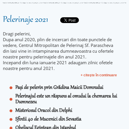
Pelerinaje 2021
Dragi pelerini,
Dupa anul 2020, plin de incercari din toate punctele de
vedere, Centrul Mitropolitan de Pelerinaj Sf. Parascheva
din Iasi vine in intampinarea dumneavoastra cu ofertele
noastre pentru pelerinajele din anul 2021.
Incepand din luna ianuarie 2021 adaugam zilnic ofetele
noastre pentru anul 2021.
+ citeşte în continuare
Pași de pelerin prin Grădina Maicii Domnului
Pelerinajul este un răspuns al omului la chemarea lui
Dumnezeu
Misteriosul Oracol din Delphi
Sfintii 40 de Mucenici din Sevastia
Obeliscul Egiptean din Istanbul