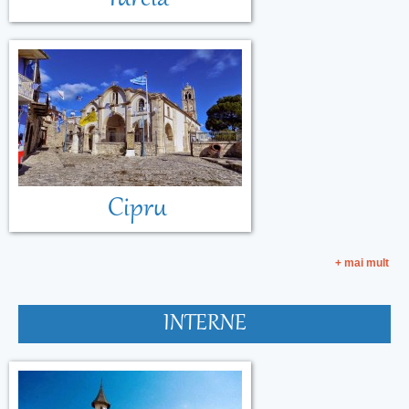
Cipru
+ mai mult
INTERNE