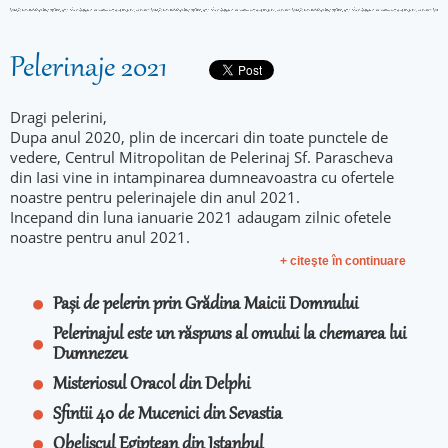
Pelerinaje 2021
Dragi pelerini,
Dupa anul 2020, plin de incercari din toate punctele de
vedere, Centrul Mitropolitan de Pelerinaj Sf. Parascheva
din Iasi vine in intampinarea dumneavoastra cu ofertele
noastre pentru pelerinajele din anul 2021.
Incepand din luna ianuarie 2021 adaugam zilnic ofetele
noastre pentru anul 2021.
+ citeşte în continuare
Pași de pelerin prin Grădina Maicii Domnului
Pelerinajul este un răspuns al omului la chemarea lui
Dumnezeu
Misteriosul Oracol din Delphi
Sfintii 40 de Mucenici din Sevastia
Obeliscul Egiptean din Istanbul