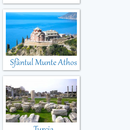
Sfântul Munte Athos
Turcia