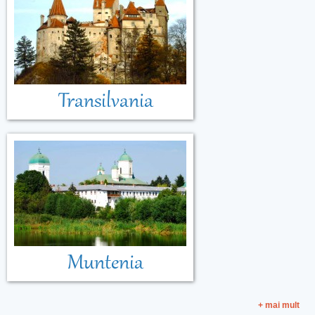
Transilvania
Muntenia
+ mai mult