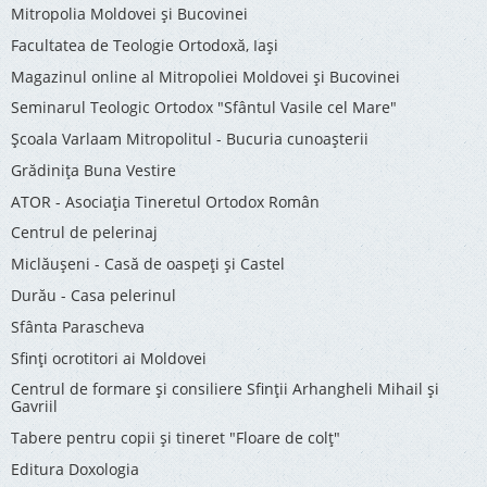
Mitropolia Moldovei și Bucovinei
Facultatea de Teologie Ortodoxă, Iaşi
Magazinul online al Mitropoliei Moldovei și Bucovinei
Seminarul Teologic Ortodox "Sfântul Vasile cel Mare"
Şcoala Varlaam Mitropolitul - Bucuria cunoaşterii
Grădinița Buna Vestire
ATOR - Asociaţia Tineretul Ortodox Român
Centrul de pelerinaj
Miclăușeni - Casă de oaspeţi şi Castel
Durău - Casa pelerinul
Sfânta Parascheva
Sfinți ocrotitori ai Moldovei
Centrul de formare și consiliere Sfinții Arhangheli Mihail și
Gavriil
Tabere pentru copii şi tineret "Floare de colţ"
Editura Doxologia