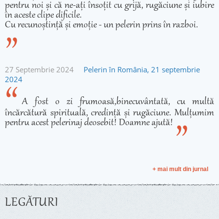
pentru noi și că ne-ați însoțit cu grijă, rugăciune și iubire
în aceste clipe dificile.
Cu recunoștință și emoție - un pelerin prins în razboi.
27 Septembrie 2024
Pelerin în România, 21 septembrie
2024
A fost o zi frumoasă,binecuvântată, cu multă
încărcătură spirituală, credință și rugăciune. Mulțumim
pentru acest pelerinaj deosebit! Doamne ajută!
+ mai mult din jurnal
LEGĂTURI