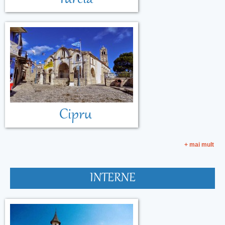
Cipru
+ mai mult
INTERNE