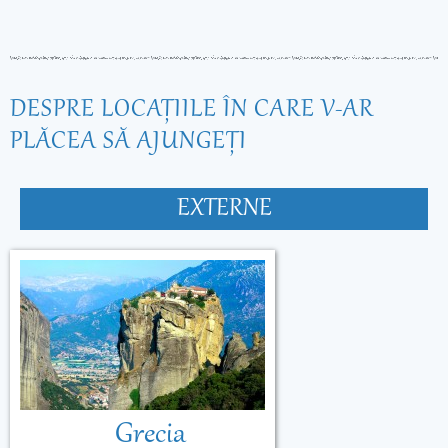
DESPRE LOCAŢIILE ÎN CARE V-AR
PLĂCEA SĂ AJUNGEŢI
EXTERNE
Grecia