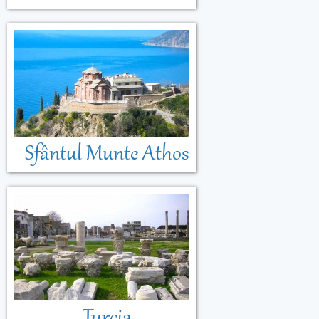
Sfântul Munte Athos
Turcia