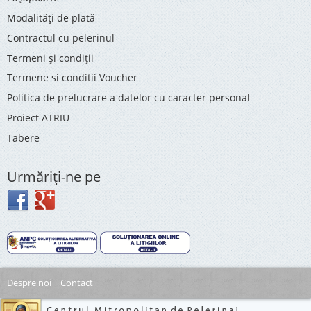
Modalități de plată
Contractul cu pelerinul
Termeni și condiții
Termene si conditii Voucher
Politica de prelucrare a datelor cu caracter personal
Proiect ATRIU
Tabere
Urmăriţi-ne pe
Despre noi
|
Contact