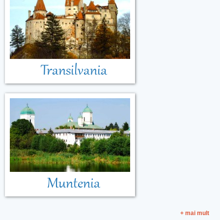
Transilvania
Muntenia
+ mai mult