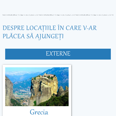
DESPRE LOCAŢIILE ÎN CARE V-AR
PLĂCEA SĂ AJUNGEŢI
EXTERNE
Grecia