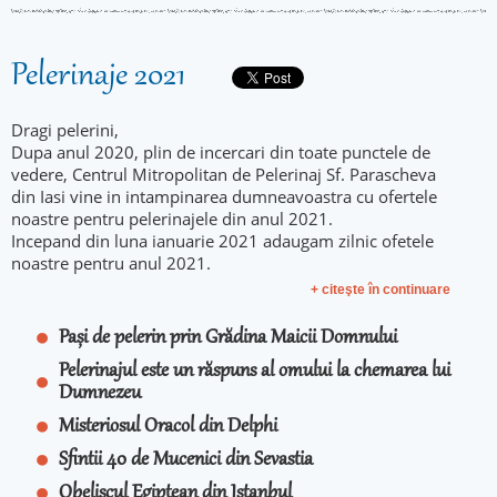
Pelerinaje 2021
Dragi pelerini,
Dupa anul 2020, plin de incercari din toate punctele de
vedere, Centrul Mitropolitan de Pelerinaj Sf. Parascheva
din Iasi vine in intampinarea dumneavoastra cu ofertele
noastre pentru pelerinajele din anul 2021.
Incepand din luna ianuarie 2021 adaugam zilnic ofetele
noastre pentru anul 2021.
+ citeşte în continuare
Pași de pelerin prin Grădina Maicii Domnului
Pelerinajul este un răspuns al omului la chemarea lui
Dumnezeu
Misteriosul Oracol din Delphi
Sfintii 40 de Mucenici din Sevastia
Obeliscul Egiptean din Istanbul