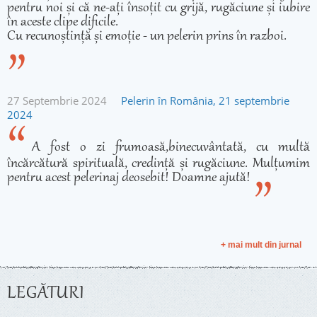
pentru noi și că ne-ați însoțit cu grijă, rugăciune și iubire
în aceste clipe dificile.
Cu recunoștință și emoție - un pelerin prins în razboi.
27 Septembrie 2024
Pelerin în România, 21 septembrie
2024
A fost o zi frumoasă,binecuvântată, cu multă
încărcătură spirituală, credință și rugăciune. Mulțumim
pentru acest pelerinaj deosebit! Doamne ajută!
+ mai mult din jurnal
LEGĂTURI