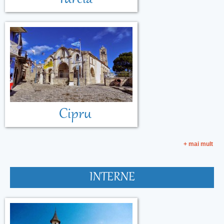
Cipru
+ mai mult
INTERNE