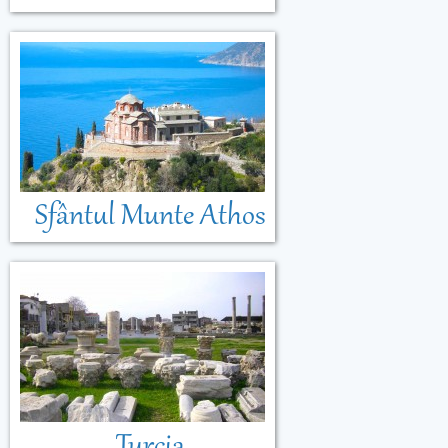
Sfântul Munte Athos
Turcia