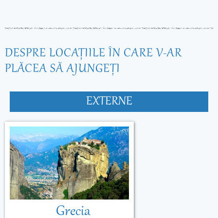
DESPRE LOCAŢIILE ÎN CARE V-AR
PLĂCEA SĂ AJUNGEŢI
EXTERNE
Grecia