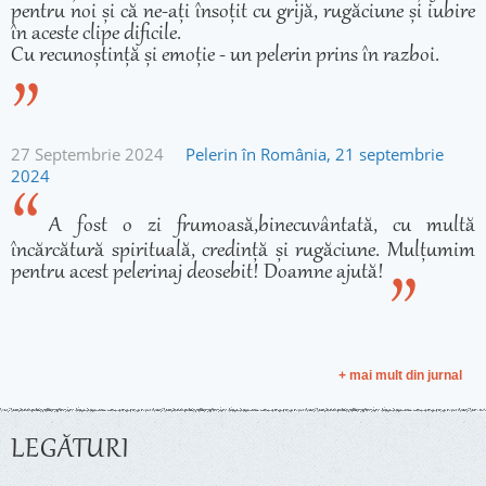
pentru noi și că ne-ați însoțit cu grijă, rugăciune și iubire
în aceste clipe dificile.
Cu recunoștință și emoție - un pelerin prins în razboi.
27 Septembrie 2024
Pelerin în România, 21 septembrie
2024
A fost o zi frumoasă,binecuvântată, cu multă
încărcătură spirituală, credință și rugăciune. Mulțumim
pentru acest pelerinaj deosebit! Doamne ajută!
+ mai mult din jurnal
LEGĂTURI