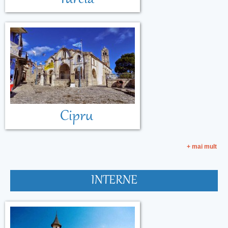
Cipru
+ mai mult
INTERNE