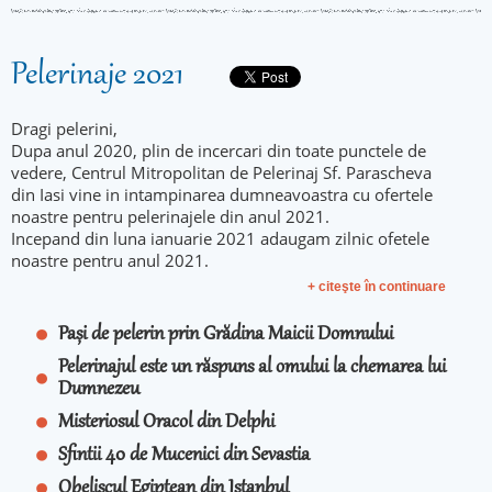
Pelerinaje 2021
Dragi pelerini,
Dupa anul 2020, plin de incercari din toate punctele de
vedere, Centrul Mitropolitan de Pelerinaj Sf. Parascheva
din Iasi vine in intampinarea dumneavoastra cu ofertele
noastre pentru pelerinajele din anul 2021.
Incepand din luna ianuarie 2021 adaugam zilnic ofetele
noastre pentru anul 2021.
+ citeşte în continuare
Pași de pelerin prin Grădina Maicii Domnului
Pelerinajul este un răspuns al omului la chemarea lui
Dumnezeu
Misteriosul Oracol din Delphi
Sfintii 40 de Mucenici din Sevastia
Obeliscul Egiptean din Istanbul