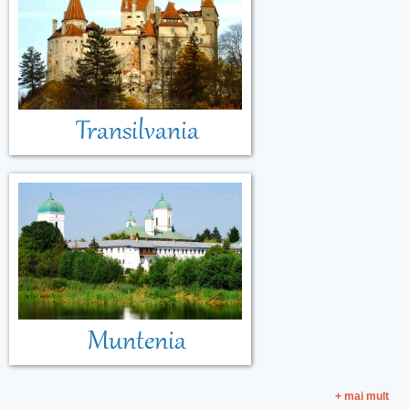
Transilvania
Muntenia
+ mai mult