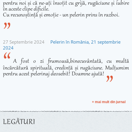
pentru noi și că ne-ați însoțit cu grijă, rugăciune și iubire
în aceste clipe dificile.
Cu recunoștință și emoție - un pelerin prins în razboi.
27 Septembrie 2024
Pelerin în România, 21 septembrie
2024
A fost o zi frumoasă,binecuvântată, cu multă
încărcătură spirituală, credință și rugăciune. Mulțumim
pentru acest pelerinaj deosebit! Doamne ajută!
+ mai mult din jurnal
LEGĂTURI