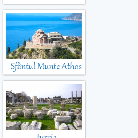
Sfântul Munte Athos
Turcia