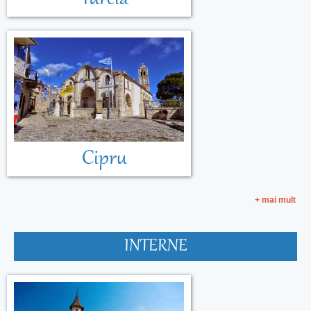
Cipru
+ mai mult
INTERNE