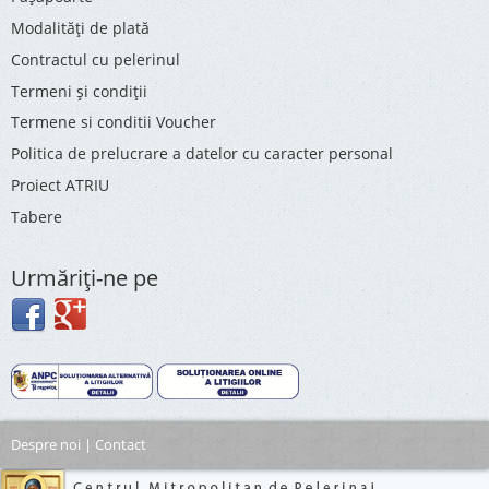
Modalități de plată
Contractul cu pelerinul
Termeni și condiții
Termene si conditii Voucher
Politica de prelucrare a datelor cu caracter personal
Proiect ATRIU
Tabere
Urmăriţi-ne pe
Despre noi
|
Contact