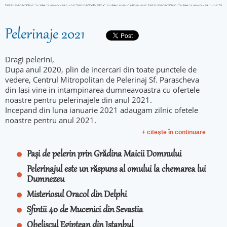
Pelerinaje 2021
Dragi pelerini,
Dupa anul 2020, plin de incercari din toate punctele de
vedere, Centrul Mitropolitan de Pelerinaj Sf. Parascheva
din Iasi vine in intampinarea dumneavoastra cu ofertele
noastre pentru pelerinajele din anul 2021.
Incepand din luna ianuarie 2021 adaugam zilnic ofetele
noastre pentru anul 2021.
+ citeşte în continuare
Pași de pelerin prin Grădina Maicii Domnului
Pelerinajul este un răspuns al omului la chemarea lui
Dumnezeu
Misteriosul Oracol din Delphi
Sfintii 40 de Mucenici din Sevastia
Obeliscul Egiptean din Istanbul