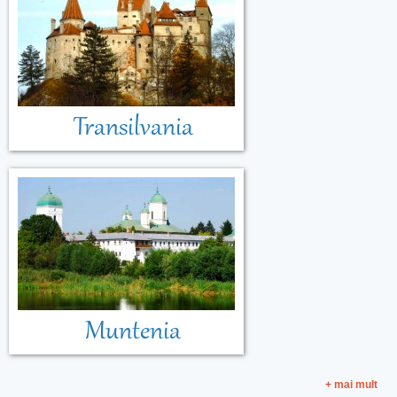
Transilvania
Muntenia
+ mai mult