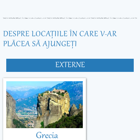
DESPRE LOCAŢIILE ÎN CARE V-AR
PLĂCEA SĂ AJUNGEŢI
EXTERNE
Grecia