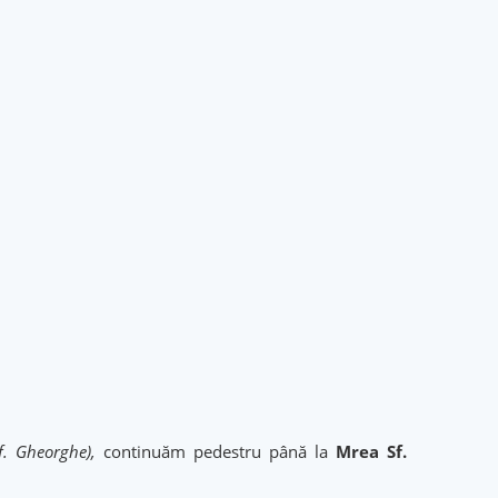
f. Gheorghe),
continuăm pedestru până la
Mrea Sf.