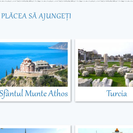
R PLĂCEA SĂ AJUNGEŢI
Sfântul Munte Athos
Turcia