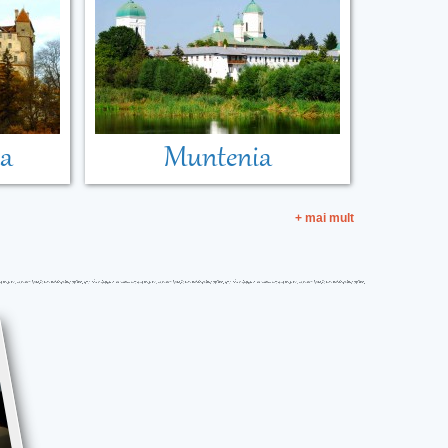
ia
Muntenia
+ mai mult