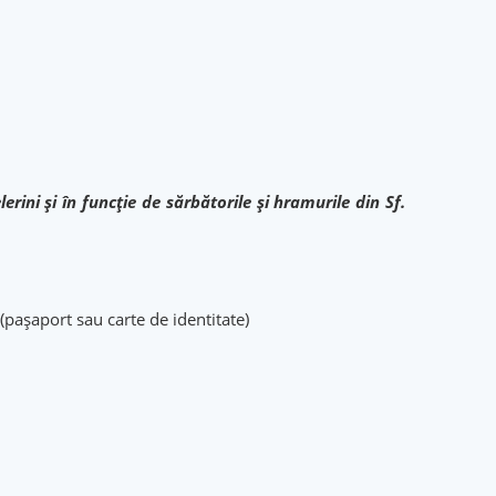
erini și în funcție de sărbătorile și hramurile din Sf.
(pașaport sau carte de identitate)