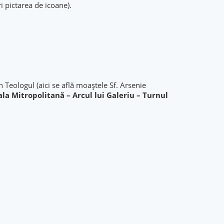
i pictarea de icoane).
Teologul (aici se află moaștele Sf. Arsenie
ala Mitropolitană – Arcul lui Galeriu – Turnul