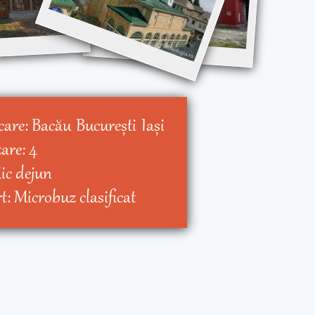
care:
Bacău
Bucureşti
Iaşi
zare:
4
ic dejun
rt:
Microbuz clasificat