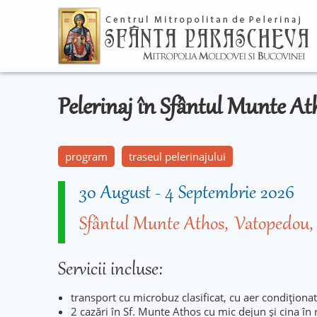
Pelerinaj în Sfântul Munte A
program
traseul pelerinajului
30 August
-
4 Septembrie 2026
Sfântul Munte Athos
Vatopedou
Servicii incluse:
transport cu microbuz clasificat, cu aer condiționat
2 cazări în Sf. Munte Athos cu mic dejun și cina în