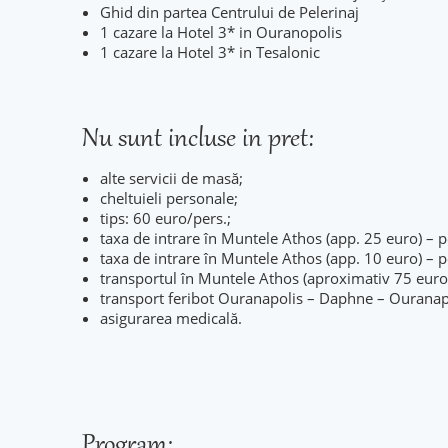
Ghid din partea Centrului de Pelerinaj
1 cazare la Hotel 3* in Ouranopolis
1 cazare la Hotel 3* in Tesalonic
Nu sunt incluse in pret:
alte servicii de masă;
cheltuieli personale;
tips: 60 euro/pers.;
taxa de intrare în Muntele Athos (app. 25 euro) – pe
taxa de intrare în Muntele Athos (app. 10 euro) – pe
transportul în Muntele Athos (aproximativ 75 euro/ 
transport feribot Ouranapolis – Daphne – Ouranapo
asigurarea medicală.
Program: