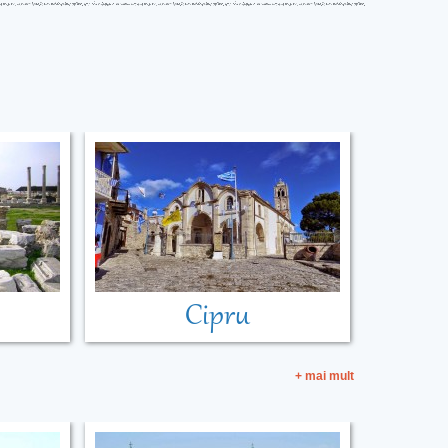
Cipru
+ mai mult