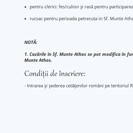
pentru clerici: fes/culion şi rasă pentru participarea
rucsac pentru perioada petrecuta in Sf. Munte Athos
NOTĂ:
1. Cazările în Sf. Munte Athos se pot modifica în func
Munte Athos.
Condiţii de înscriere:
- Intrarea și șederea cetățenilor români pe teritoriul 