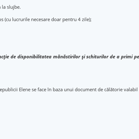
 la slujbe.
 (cu lucrurile necesare doar pentru 4 zile);
ție de disponibilitatea mănăstirilor și schiturilor de a primi pel
Republicii Elene se face în baza unui document de călătorie valabil 