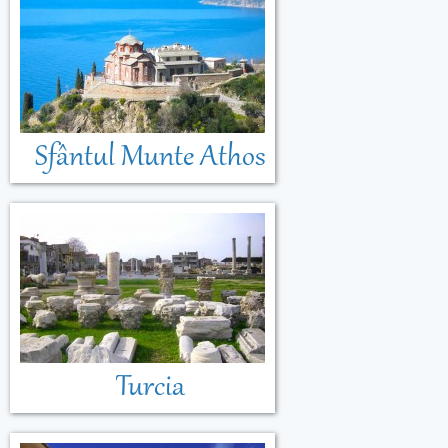
Sfântul Munte Athos
Turcia