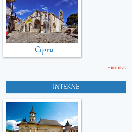
Cipru
+ mai mult
INTERNE