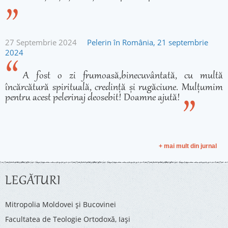
27 Septembrie 2024
Pelerin în România, 21 septembrie
2024
A fost o zi frumoasă,binecuvântată, cu multă
încărcătură spirituală, credință și rugăciune. Mulțumim
pentru acest pelerinaj deosebit! Doamne ajută!
+ mai mult din jurnal
LEGĂTURI
Mitropolia Moldovei și Bucovinei
Facultatea de Teologie Ortodoxă, Iaşi