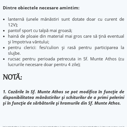
Dintre obiectele necesare amintim:
lanternă (unele mănăstiri sunt dotate doar cu curent de
12V);
pantof sport cu talpă mai groasă;
haină de ploaie din material mai gros care să țină eventual
și împotriva vântului;
pentru clerici: fes/culion şi rasă pentru participarea la
slujbe.
rucsac pentru perioada petrecuta in Sf. Munte Athos (cu
lucrurile necesare doar pentru 4 zile);
NOTĂ:
1. Cazările în Sf. Munte Athos se pot modifica în funcție de
disponibilitatea mănăstirilor și schiturilor de a primi pelerini
și în funcție de sărbătorile și hramurile din Sf. Munte Athos.