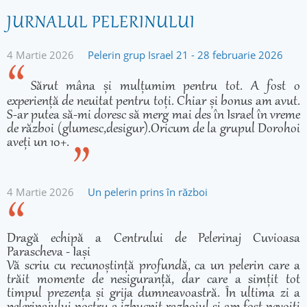
JURNALUL PELERINULUI
4 Martie 2026
Pelerin grup Israel 21 - 28 februarie 2026
Sărut mâna și mulțumim pentru tot. A fost o
experiență de neuitat pentru toți. Chiar și bonus am avut.
S-ar putea să-mi doresc să merg mai des în Israel în vreme
de război (glumesc,desigur).Oricum de la grupul Dorohoi
aveți un 10+.
4 Martie 2026
Un pelerin prins în război
Dragă echipă a Centrului de Pelerinaj Cuvioasa
Parascheva - Iași
Vă scriu cu recunoștință profundă, ca un pelerin care a
trăit momente de nesiguranță, dar care a simțit tot
timpul prezența și grija dumneavoastră. În ultima zi a