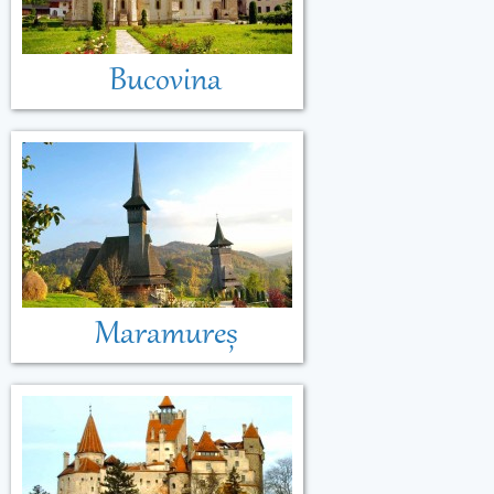
Bucovina
Maramureș