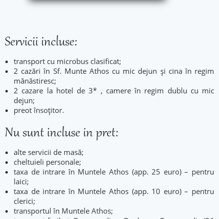
Servicii incluse:
transport cu microbus clasificat;
2 cazări în Sf. Munte Athos cu mic dejun și cina în regim
mănăstiresc;
2 cazare la hotel de 3* , camere în regim dublu cu mic
dejun;
preot însoțitor.
Nu sunt incluse in pret:
alte servicii de masă;
cheltuieli personale;
taxa de intrare în Muntele Athos (app. 25 euro) – pentru
laici;
taxa de intrare în Muntele Athos (app. 10 euro) – pentru
clerici;
transportul în Muntele Athos;