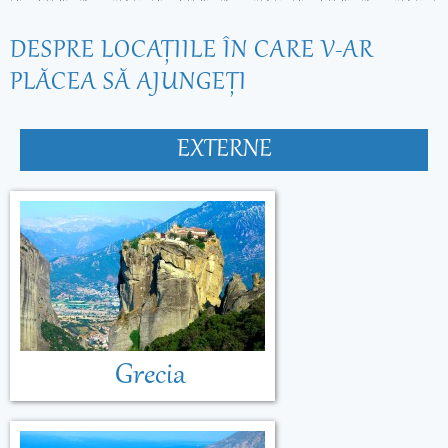
DESPRE LOCAŢIILE ÎN CARE V-AR
PLĂCEA SĂ AJUNGEŢI
EXTERNE
Grecia