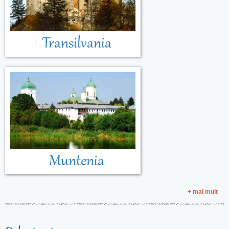
Transilvania
Muntenia
+ mai mult