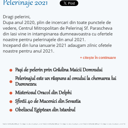
Pelerinaje 2021
Dragi pelerini,
Dupa anul 2020, plin de incercari din toate punctele de
vedere, Centrul Mitropolitan de Pelerinaj Sf. Parascheva
din Iasi vine in intampinarea dumneavoastra cu ofertele
noastre pentru pelerinajele din anul 2021.
Incepand din luna ianuarie 2021 adaugam zilnic ofetele
noastre pentru anul 2021.
+ citeşte în continuare
Pași de pelerin prin Grădina Maicii Domnului
Pelerinajul este un răspuns al omului la chemarea lui
Dumnezeu
Misteriosul Oracol din Delphi
Sfintii 40 de Mucenici din Sevastia
Obeliscul Egiptean din Istanbul