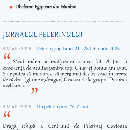
Obeliscul Egiptean din Istanbul
JURNALUL PELERINULUI
4 Martie 2026
Pelerin grup Israel 21 - 28 februarie 2026
Sărut mâna și mulțumim pentru tot. A fost o
experiență de neuitat pentru toți. Chiar și bonus am avut.
S-ar putea să-mi doresc să merg mai des în Israel în vreme
de război (glumesc,desigur).Oricum de la grupul Dorohoi
aveți un 10+.
4 Martie 2026
Un pelerin prins în război
Dragă echipă a Centrului de Pelerinaj Cuvioasa