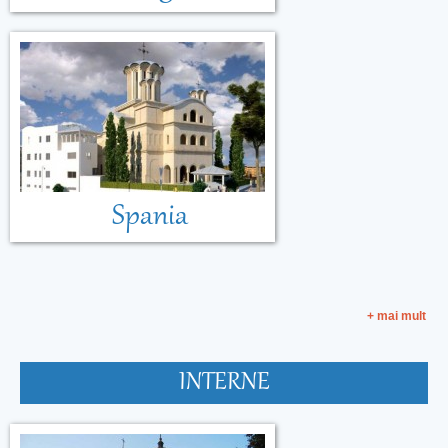
Spania
+ mai mult
INTERNE
Malta