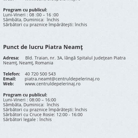
Program cu publicul:
Luni-Vineri : 08 :00 – 16 :00
Sâmbăta, Duminica: închis
Sărbători cu praznice împărătești: închis
Punct de lucru Piatra Neamț
Adresa:
Bld. Traian, nr. 3A, lângă Spitalul Județean Piatra
Neamț, Neamț, Romania
Telefon:
40 720 500 543
Email:
piatra.neamt@centruldepelerinaj.ro
Web:
www.centruldepelerinaj.ro
Program cu publicul:
Luni-Vineri : 08:00 – 16:00
Sâmbăta, Duminica: închis
Sărbători cu praznice împărătești: închis
Sărbători cu Cruce Rosie: 12:00 - 16:00
Sărbători legale : închis