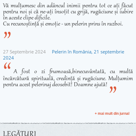
Vă mulțumesc din adâncul inimii pentru tot ce ați făcut
pentru noi și că ne-ați însoțit cu grijă, rugăciune și iubire
în aceste clipe dificile.
Cu recunoștință și emoție - un pelerin prins în razboi.
27 Septembrie 2024
Pelerin în România, 21 septembrie
2024
A fost o zi frumoasă,binecuvântată, cu multă
încărcătură spirituală, credință și rugăciune. Mulțumim
pentru acest pelerinaj deosebit! Doamne ajută!
+ mai mult din jurnal
LEGĂTURI