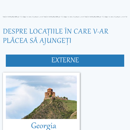
DESPRE LOCAŢIILE ÎN CARE V-AR
PLĂCEA SĂ AJUNGEŢI
EXTERNE
Georgia